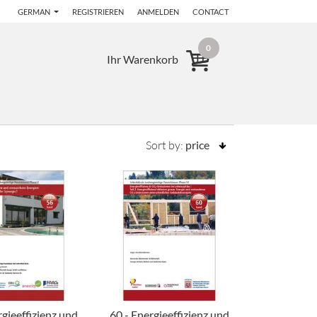
GERMAN
REGISTRIEREN
ANMELDEN
CONTACT
0
Ihr Warenkorb
Sort by:
price
rgieeffizienz und
60 - Energieeffizienz und