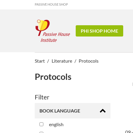
PASSIVE HOUSE SHOP
PHI SHOP HOME
Start
Literature
Protocols
Protocols
Filter
BOOK LANGUAGE
english
09 