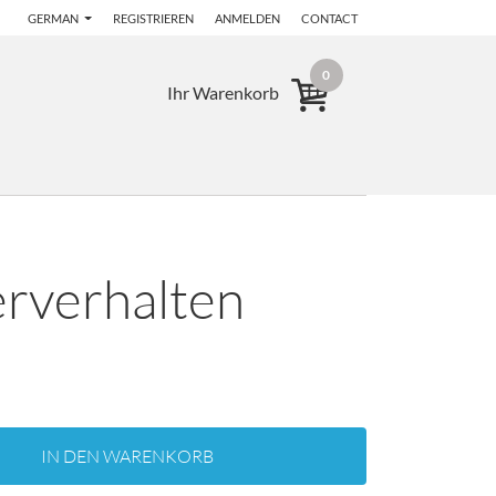
GERMAN
REGISTRIEREN
ANMELDEN
CONTACT
0
Ihr Warenkorb
erverhalten
IN DEN WARENKORB