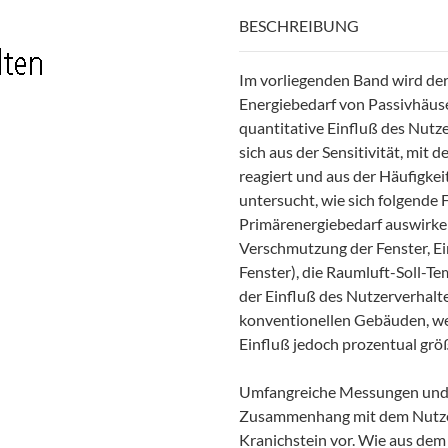
BESCHREIBUNG
Im vorliegenden Band wird der
Energiebedarf von Passivhäuser
quantitative Einfluß des Nutz
sich aus der Sensitivität, mit
reagiert und aus der Häufigkeit
untersucht, wie sich folgende
Primärenergiebedarf auswirke
Verschmutzung der Fenster, Ei
Fenster), die Raumluft-Soll-T
der Einfluß des Nutzerverhalte
konventionellen Gebäuden, we
Einfluß jedoch prozentual grö
Umfangreiche Messungen und 
Zusammenhang mit dem Nutzer
Kranichstein vor. Wie aus dem