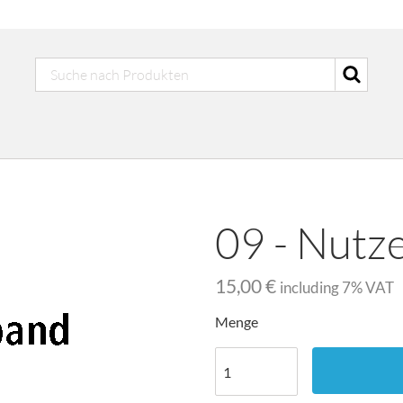
09 - Nutz
15,00 €
including
7
% VAT
Menge