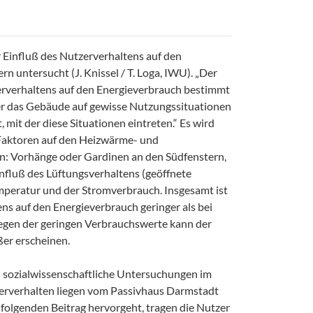
 Einfluß des Nutzerverhaltens auf den
n untersucht (J. Knissel / T. Loga, IWU). „Der
erverhaltens auf den Energieverbrauch bestimmt
 der das Gebäude auf gewisse Nutzungssituationen
, mit der diese Situationen eintreten.“ Es wird
 Faktoren auf den Heizwärme- und
n: Vorhänge oder Gardinen an den Südfenstern,
nfluß des Lüftungsverhaltens (geöffnete
emperatur und der Stromverbrauch. Insgesamt ist
ns auf den Energieverbrauch geringer als bei
gen der geringen Verbrauchswerte kann der
ßer erscheinen.
sozialwissenschaftliche Untersuchungen im
verhalten liegen vom Passivhaus Darmstadt
 folgenden Beitrag hervorgeht, tragen die Nutzer