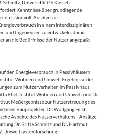
. Schmitz, Universität Gh Kassel).
fordert Kenntnisse über grundlegende
nt es sinnvoll, Ansätze zur
nergieverbrauch in einem interdiszipinären
n und Ingenieuren zu entwickeln, damit
er an die Bedürfnisse der Nutzer angepaßt
auf den Energieverbrauch in Passivhäusern
 Institut Wohnen und Umwelt Ergebnisse der
ungen zum Nutzerverhalten im Passivhaus
itta Ebel, Institut Wohnen und Umwelt und Dr.
stitut Meßergebnisse zur Nutzerstreuung des
rteten Bauprojekten Dr. Wolfgang Feist,
ische Aspekte des Nutzerverhaltens - Ansätze
altung Dr. Britta Schmitz und Dr. Hartmut
 WZ Umweltsystemforschung