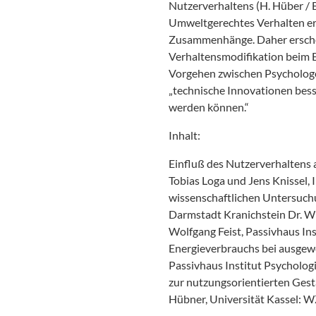
Nutzerverhaltens (H. Hüber / B
Umweltgerechtes Verhalten er
Zusammenhänge. Daher erschei
Verhaltensmodifikation beim E
Vorgehen zwischen Psychologe
„technische Innovationen bess
werden können.“
Inhalt:
Einfluß des Nutzerverhaltens 
Tobias Loga und Jens Knissel,
wissenschaftlichen Untersuch
Darmstadt Kranichstein Dr. W
Wolfgang Feist, Passivhaus In
Energieverbrauchs bei ausgewe
Passivhaus Institut Psycholog
zur nutzungsorientierten Gest
Hübner, Universität Kassel: