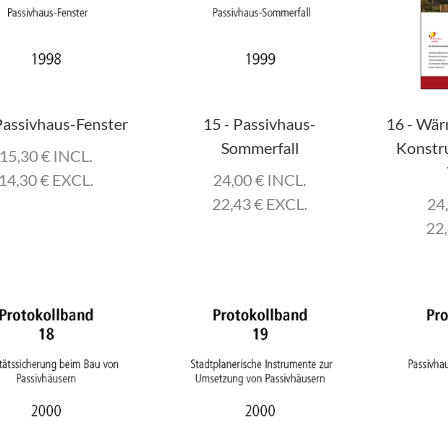
Passivhaus-Fenster
15 - Passivhaus-
16 - Wär
Sommerfall
Konstru
15,30
€
INCL.
14,30
€
EXCL.
24,00
€
INCL.
22,43
€
EXCL.
24
22