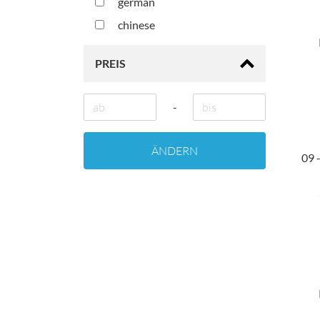
german
chinese
PREIS
-
ÄNDERN
09 