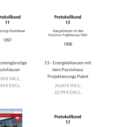
ostengünstige
13 - Energiebilanzen mit
ssivhäuser
dem Passivhaus
Projektierungs Paket
,30
€
INCL.
,30
€
EXCL.
24,60
€
INCL.
22,99
€
EXCL.