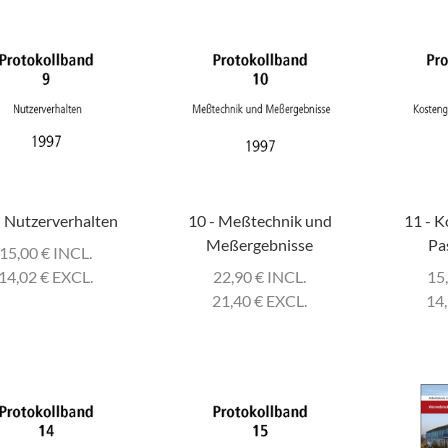
- Nutzerverhalten
10 - Meßtechnik und
11 - K
Meßergebnisse
Pa
15,00
€
INCL.
14,02
€
EXCL.
22,90
€
INCL.
15
21,40
€
EXCL.
14