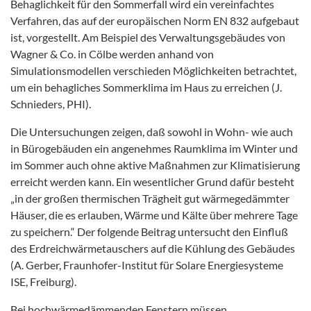
Behaglichkeit für den Sommerfall wird ein vereinfachtes
Verfahren, das auf der europäischen Norm EN 832 aufgebaut
ist, vorgestellt. Am Beispiel des Verwaltungsgebäudes von
Wagner & Co. in Cölbe werden anhand von
Simulationsmodellen verschieden Möglichkeiten betrachtet,
um ein behagliches Sommerklima im Haus zu erreichen (J.
Schnieders, PHI).
Die Untersuchungen zeigen, daß sowohl in Wohn- wie auch
in Bürogebäuden ein angenehmes Raumklima im Winter und
im Sommer auch ohne aktive Maßnahmen zur Klimatisierung
erreicht werden kann. Ein wesentlicher Grund dafür besteht
„in der großen thermischen Trägheit gut wärmegedämmter
Häuser, die es erlauben, Wärme und Kälte über mehrere Tage
zu speichern.“ Der folgende Beitrag untersucht den Einfluß
des Erdreichwärmetauschers auf die Kühlung des Gebäudes
(A. Gerber, Fraunhofer-Institut für Solare Energiesysteme
ISE, Freiburg).
Bei hochwärmedämmenden Fenstern müssen