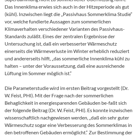
Das Innenklima erwies sich auch in der Hitzeperiode als gut
(kühl). Inzwischen liegt die „Passivhaus Sommerklima Studie“
vor, welche fundierte Aussagen zum sommerlichen
Klimaverhalten verschiedener Varianten des Passivhaus-
Standards zuläßt. Eines der zentralen Ergebnisse der
Untersuchung ist, daß ein verbesserter Wärmeschutz
einerseits die Wärmeverluste im Winter erheblich reduziert
und andererseits hilft, „das sommerliche Innenklima kühl zu
halten – unter der Voraussetzung, daß eine ausreichende
Lüftung im Sommer möglich ist.“
Die Parameterstudie wird im ersten Beitrag vorgestellt (Dr.
W. Feist, PHI). Mit der Frage nach der sommerlichen
Behaglichkeit in energiesparenden Gebäuden be-faßt sich
der folgende Beitrag (Dr. W. Feist, PHI). Es konnte inzwischen
wissenschaftlich nachgewiesen werden, „daß ein sehr guter
Wärmeschutz sogar eine Verbesserung des Sommerklimas in
den betroffenen Gebäuden ermöglicht.“ Zur Bestimmung der