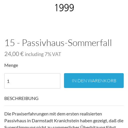
15 - Passivhaus-Sommerfall
24,00 €
including
7
% VAT
Menge
IN DEN WARENKORB
BESCHREIBUNG
Die Praxiserfahrungen mit dem ersten realisierten
Passivhaus in Darmstadt Kranichstein haben gezeigt, daß die
Superdämmung nicht zu sommerlicher Überhitzung führt.