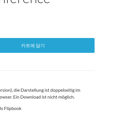
카트에 담기
ersion), die Darstellung ist doppelseitig im
owser. Ein Download ist nicht möglich.
ls Flipbook