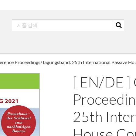
ference Proceedings/Tagungsband: 25th International Passive Ho
[ EN/DE ]
Proceedin
25th Inter
House Co