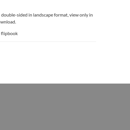
is double-sided in landscape format, view only in
download.
 flipbook