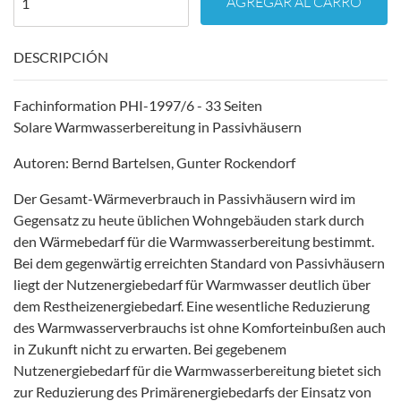
AGREGAR AL CARRO
DESCRIPCIÓN
Fachinformation PHI-1997/6 - 33 Seiten
Solare Warmwasserbereitung in Passivhäusern
Autoren: Bernd Bartelsen, Gunter Rockendorf
Der Gesamt-Wärmeverbrauch in Passivhäusern wird im
Gegensatz zu heute üblichen Wohngebäuden stark durch
den Wärmebedarf für die Warmwasserbereitung bestimmt.
Bei dem gegenwärtig erreichten Standard von Passivhäusern
liegt der Nutzenergiebedarf für Warmwasser deutlich über
dem Restheizenergiebedarf. Eine wesentliche Reduzierung
des Warmwasserverbrauchs ist ohne Komforteinbußen auch
in Zukunft nicht zu erwarten. Bei gegebenem
Nutzenergiebedarf für die Warmwasserbereitung bietet sich
zur Reduzierung des Primärenergiebedarfs der Einsatz von