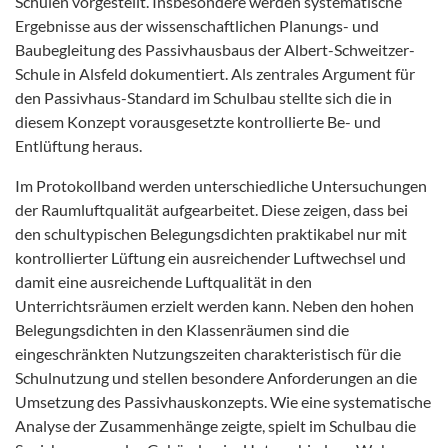
Schulen vorgestellt. Insbesondere werden systematische
Ergebnisse aus der wissenschaftlichen Planungs- und
Baubegleitung des Passivhausbaus der Albert-Schweitzer-
Schule in Alsfeld dokumentiert. Als zentrales Argument für
den Passivhaus-Standard im Schulbau stellte sich die in
diesem Konzept vorausgesetzte kontrollierte Be- und
Entlüftung heraus.
Im Protokollband werden unterschiedliche Untersuchungen
der Raumluftqualität aufgearbeitet. Diese zeigen, dass bei
den schultypischen Belegungsdichten praktikabel nur mit
kontrollierter Lüftung ein ausreichender Luftwechsel und
damit eine ausreichende Luftqualität in den
Unterrichtsräumen erzielt werden kann. Neben den hohen
Belegungsdichten in den Klassenräumen sind die
eingeschränkten Nutzungszeiten charakteristisch für die
Schulnutzung und stellen besondere Anforderungen an die
Umsetzung des Passivhauskonzepts. Wie eine systematische
Analyse der Zusammenhänge zeigte, spielt im Schulbau die