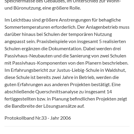
Speichermasse des Gebäudes, im Unterschied zur Wohn-
und Büronutzung, eine größere Rolle.
Im Leichtbau sind größere Anstrengungen für behagliche
Sommertemperaturen erforderlich. Der Anlagenbetrieb muss
darüber hinaus bei Schulen der temporären Nutzung
angepasst sein. Praxisbeispiele von insgesamt 5 realisierten
Schulen ergänzen die Dokumentation. Dabei werden drei
Passivhaus-Neubauten und die Sanierung von zwei Schulen
mit Passivhaus-Komponenten von den Planern beschrieben.
Im Erfahrungsbericht zur Justus-Liebig-Schule in Waldshut,
diese Schule ist bereits zwei Jahre in Betrieb, werden die
guten Erfahrungen aus anderen Projekten bestätigt. Eine
abschließende Querschnittsanalyse zu insgesamt 14
fertiggestellten bzw. in Planung befindlichen Projekten zeigt
die Bandbreite der Lösungsansätze auf.
Protokollband Nr.33 - Jahr 2006