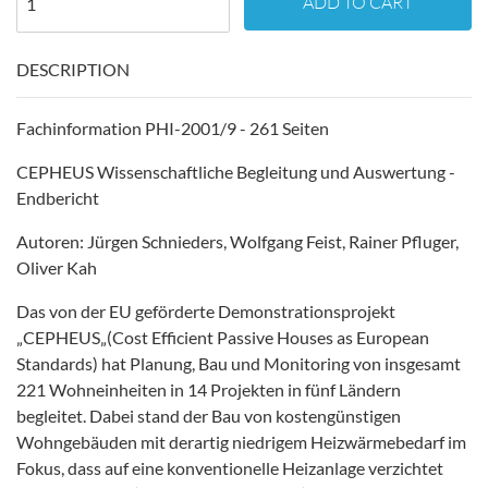
ADD TO CART
DESCRIPTION
Fachinformation PHI-2001/9 - 261 Seiten
CEPHEUS Wissenschaftliche Begleitung und Auswertung -
Endbericht
Autoren: Jürgen Schnieders, Wolfgang Feist, Rainer Pfluger,
Oliver Kah
Das von der EU geförderte Demonstrationsprojekt
„CEPHEUS„(Cost Efficient Passive Houses as European
Standards) hat Planung, Bau und Monitoring von insgesamt
221 Wohneinheiten in 14 Projekten in fünf Ländern
begleitet. Dabei stand der Bau von kostengünstigen
Wohngebäuden mit derartig niedrigem Heizwärmebedarf im
Fokus, dass auf eine konventionelle Heizanlage verzichtet