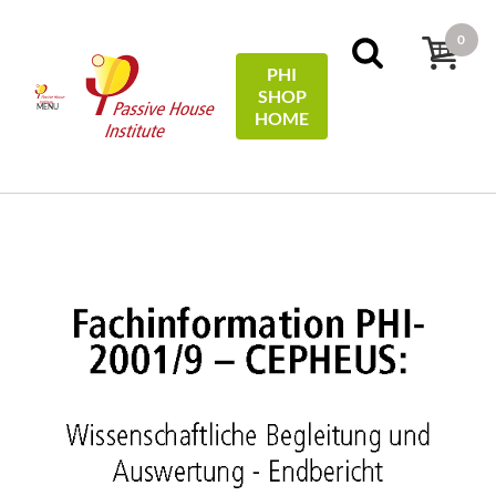
0
PHI
SHOP
MENU
HOME
Home
Technical Information
Wissenschaftliche
Begleitung und Auswertung - Endbericht