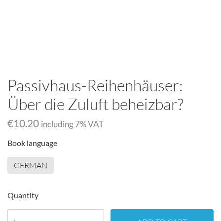
Passivhaus-Reihenhäuser:
Über die Zuluft beheizbar?
€10.20
including
7
% VAT
Book language
GERMAN
Quantity