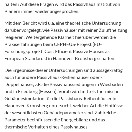
halten? Auf diese Fragen wird das Passivhaus Institut von
Planern immer wieder angesprochen.
Mit dem Bericht wird u.a. eine theoretische Untersuchung
darüber vorgelegt, wie Passivhäuser mit reiner Zuluftheizung
reagieren. Weitergehende Klarheit hierüber werden die
Praxiserfahrungen beim CEPHEUS-Projekt (EU-
Forschungsprojekt: Cost Efficient Passive Houses as
European Standards) in Hannover-Kronsberg schaffen.
Die Ergebnisse dieser Untersuchungen sind aussagekräftig
auch für andere Passivhaus-Reihenhäuser oder -
Doppelhäuser, z.B. die Passivhaussiedlungen in Wiesbaden
und in Friedberg (Hessen). Vorab wird mittels thermischer
Gebäudesimulation für die Passivhaus-Reihenhäuser in
Hannover-Kronsberg untersucht, welcher Art die Einflüsse
der wesentlichsten Gebäudeparameter sind. Zahlreiche
Parameter beeinflussen die Energiebilanz und das
thermische Verhalten eines Passivhauses.