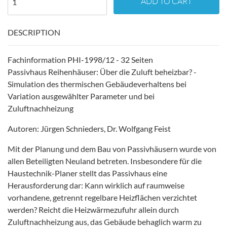
ADD TO CART
DESCRIPTION
Fachinformation PHI-1998/12 - 32 Seiten
Passivhaus Reihenhäuser: Über die Zuluft beheizbar? -
Simulation des thermischen Gebäudeverhaltens bei
Variation ausgewählter Parameter und bei
Zuluftnachheizung
Autoren: Jürgen Schnieders, Dr. Wolfgang Feist
Mit der Planung und dem Bau von Passivhäusern wurde von
allen Beteiligten Neuland betreten. Insbesondere für die
Haustechnik-Planer stellt das Passivhaus eine
Herausforderung dar: Kann wirklich auf raumweise
vorhandene, getrennt regelbare Heizflächen verzichtet
werden? Reicht die Heizwärmezufuhr allein durch
Zuluftnachheizung aus, das Gebäude behaglich warm zu