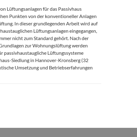
on Lüftungsanlagen für das Passivhaus
ichen Punkten von der konventioneller Anlagen
ftung. In dieser grundlegenden Arbeit wird auf
ivhaustauglichen Lüftungsanlagen eingegangen,
 immer nicht zum Standard gehört. Nach der
 Grundlagen zur Wohnungslüftung werden
 für passivhaustaugliche Lüftungssysteme
vhaus-Siedlung in Hannover-Kronsberg (32
ktische Umsetzung und Betriebserfahrungen