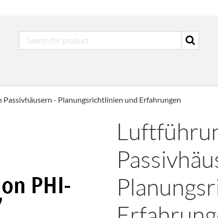
n Passivhäusern - Planungsrichtlinien und Erfahrungen
Luftführun
Passivhäu
Planungsri
Erfahrun