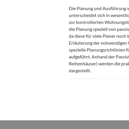
Die Planung und Ausführung v
unterscheidet sich in wesentl
zur kontrollierten Wohnungslü
die Planung speziell von pass
da diese für viele Planer noch
Erläuterung der notwendigen
spezielle Planungsrichtlinien
aufgeführt. Anhand der Passi
Reihenhäuser) werden die pra
dargestellt.