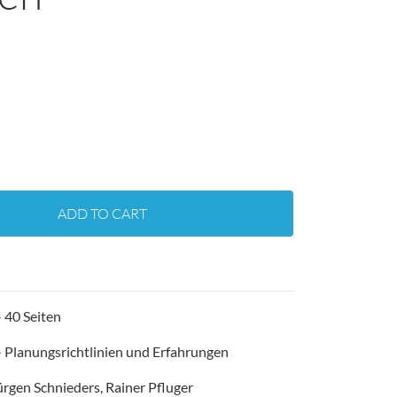
ADD TO CART
 40 Seiten
- Planungsrichtlinien und Erfahrungen
ürgen Schnieders, Rainer Pfluger