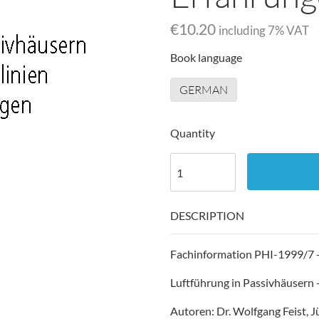
€10.20
including
7
% VAT
Book language
GERMAN
Quantity
DESCRIPTION
Fachinformation PHI-1999/7 -
Luftführung in Passivhäusern 
Autoren: Dr. Wolfgang Feist, J