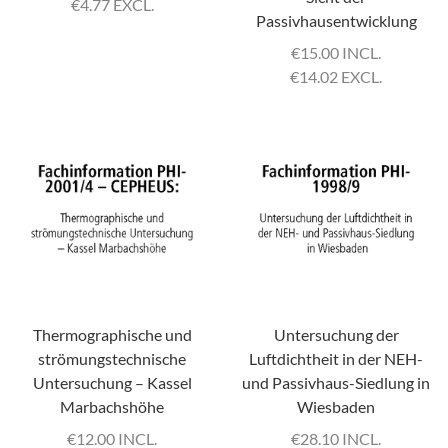
€
4.77 EXCL.
Passivhausentwicklung
€
15.00 INCL.
€
14.02 EXCL.
Thermographische und
Untersuchung der
strömungstechnische
Luftdichtheit in der NEH-
Untersuchung – Kassel
und Passivhaus-Siedlung in
Marbachshöhe
Wiesbaden
€
12.00 INCL.
€
28.10 INCL.