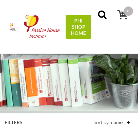
0
PHI
SHOP
MENU
HOME
FILTERS
Sort by:
name