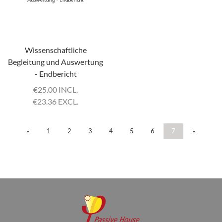
Wissenschaftliche
Begleitung und Auswertung
- Endbericht
€
25.00 INCL.
€
23.36 EXCL.
«
1
2
3
4
5
6
7
»