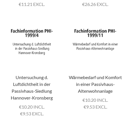
€
11.21 EXCL.
€
26.26 EXCL.
Untersuchung d.
Wärmebedarf und Komfort
Luftdichtheit in der
in einer Passivhaus-
Passivhaus-Siedlung
Altenwohnanlage
Hannover-Kronsberg
€
10.20 INCL.
€
10.20 INCL.
€
9.53 EXCL.
€
9.53 EXCL.