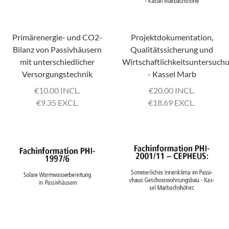
Primärenergie- und CO2-
Projektdokumentation,
Bilanz von Passivhäusern
Qualitätssicherung und
mit unterschiedlicher
Wirtschaftlichkeitsuntersuch
Versorgungstechnik
- Kassel Marb
€
10.00 INCL.
€
20.00 INCL.
€
9.35 EXCL.
€
18.69 EXCL.