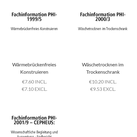
Wärmebrückenfreies
Wäschetrocknen im
Konstruieren
Trockenschrank
€
7.60 INCL.
€
10.20 INCL.
€
7.10 EXCL.
€
9.53 EXCL.