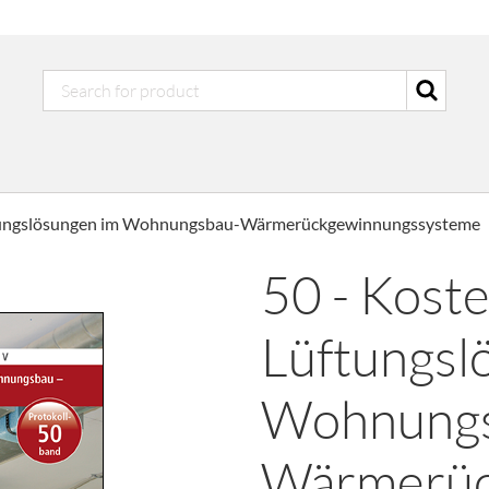
ftungslösungen im Wohnungsbau-Wärmerückgewinnungssysteme
50 - Kost
Lüftungsl
Wohnungs
Wärmerüc