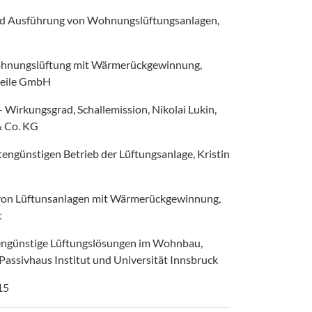
und Ausführung von Wohnungslüftungsanlagen,
ohnungslüftung mit Wärmerückgewinnung,
teile GmbH
 – Wirkungsgrad, Schallemission, Nikolai Lukin,
 Co. KG
tengünstigen Betrieb der Lüftungsanlage, Kristin
on Lüftunsanlagen mit Wärmerückgewinnung,
t
ngünstige Lüftungslösungen im Wohnbau,
, Passivhaus Institut und Universität Innsbruck
15