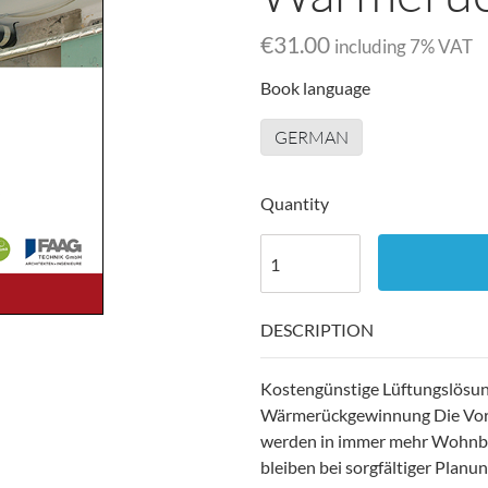
€31.00
including
7
% VAT
Book language
GERMAN
Quantity
DESCRIPTION
Kostengünstige Lüftungslösu
Wärmerückgewinnung Die Vorte
werden in immer mehr Wohnbau
bleiben bei sorgfältiger Plan