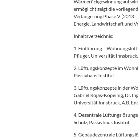
Wärmerückgewinnung auf wirts
ermöglicht zeigt die vorliegen
Verlängerung Phase V (2013 - 
Energie, Landwirtschaft und V
Inhaltsverzeichnis:
1. Einführung – Wohnungslüft
Pfluger, Universität Innsbruck
2. Lüftungskonzepte im Wohnba
Passivhaus Institut
3. Lüftungskonzepte in der Wo
Gabriel Rojas-Kopeinig, Dr. Ing
Universität Innsbruck, A.B. En
4. Dezentrale Lüftungslösunge
Schulz, Passivhaus Institut
5. Gebäudezentrale Lüftungslö