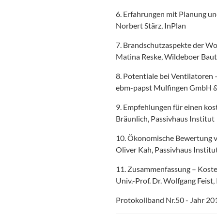
6. Erfahrungen mit Planung 
Norbert Stärz, InPlan
7. Brandschutzaspekte der W
Matina Reske, Wildeboer Bau
8. Potentiale bei Ventilatoren
ebm-papst Mulfingen GmbH &
9. Empfehlungen für einen kos
Bräunlich, Passivhaus Institut
10. Ökonomische Bewertung v
Oliver Kah, Passivhaus Institu
11. Zusammenfassung – Koste
Univ.-Prof. Dr. Wolfgang Feist
Protokollband Nr.50 - Jahr 20