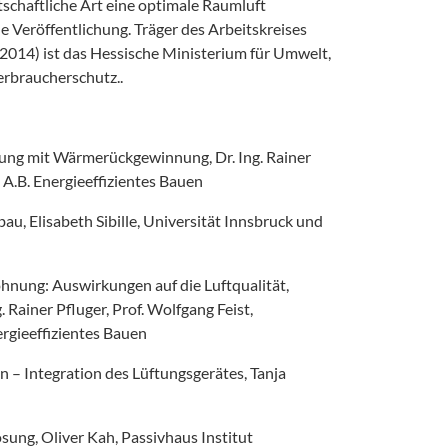
chaftliche Art eine optimale Raumluft
de Veröffentlichung. Träger des Arbeitskreises
2014) ist das Hessische Ministerium für Umwelt,
erbraucherschutz..
ung mit Wärmerückgewinnung, Dr. Ing. Rainer
, A.B. Energieeffizientes Bauen
u, Elisabeth Sibille, Universität Innsbruck und
hnung: Auswirkungen auf die Luftqualität,
. Rainer Pfluger, Prof. Wolfgang Feist,
ergieeffizientes Bauen
n – Integration des Lüftungsgerätes, Tanja
sung, Oliver Kah, Passivhaus Institut