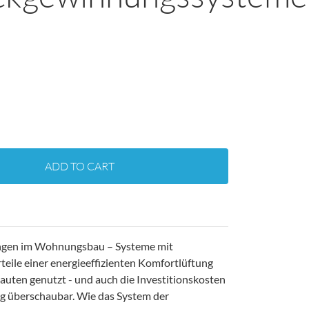
ADD TO CART
ngen im Wohnungsbau – Systeme mit
ile einer energieeffizienten Komfortlüftung
ten genutzt - und auch die Investitionskosten
ung überschaubar. Wie das System der