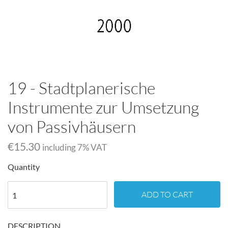
19 - Stadtplanerische
Instrumente zur Umsetzung
von Passivhäusern
€15.30
including
7
% VAT
Quantity
ADD TO CART
DESCRIPTION