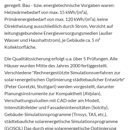
geregelt. Bau - bzw. energietechnische Vorgaben waren:
Heizwärmebedarf von max. 15 kWh/(m²a),
Primärenergiebedarf von max. 120 kWh/(m²a), keine
Direktheizung ausschließlich durch Strom, Verzicht auf
leitungsgebundene Energieversorgungsmedien (außer
Wasser und Haushaltstrom), je Gebäude ca. 5 m²
Kollektorfläche.
Die Qualitätssicherung erfolgt u.a. über 5 Prüfungen. Alle
Häuser wurden Mitte des Jahres 2000 fertiggestellt.
Verschiedene "Rechnergestützte Simulationsverfahren zur
solar+energetischen Optimierung städtebaulicher Entwürfe"
(Peter Goretzki, Stuttgart) werden vorgestellt, darunter
Planungsinstrumente zur Kompaktheit (AVplan),
Verschattungsstudien mit CAD oder am Modell,
Intensitätsfelder und Fassadenintensitäten (Solcity),
Gebäude-Simulationsprogramme (Trnsys, TAS, etc.),
städtebauliche solarenergetische Simulationsprogramme
(GOSOL) Das durch eine solarenergetische Optimierung