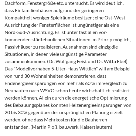
Dachform, Fenstergröße etc. untersucht. Es wird deutlich,
dass Einfamilienhäuser aufgrund der geringeren
Kompaktheit weniger Spielräume besitzen; eine Ost-West
Ausrichtung der Fensterflächen ist ungünstiger als eine
Nord-Süd-Ausrichtung. Es ist unter fast allen vor-
kommenden städtebaulichen Situationen im Prinzip möglich,
Passivhäuser zu realisieren. Ausnahmen sind einzig die
Situationen, in denen viele ungünstige Parameter
zusammenkommen. (Dr. Wolfgang Feist und Dr. Witta Ebel)
Das "Modellvorhaben 5-Liter-Haus Wittlich" will am Beispiel
von rund 30 Wohneinheiten demonstrieren, dass
Endenergieeinsparungen von mehr als 60 % im Vergleich zu
Neubauten nach WSVO schon heute wirtschaftlich realisiert
werden können. Allein durch die energetische Optimierung
des Bebauungsplanes konnten Heizenergieeinsparungen von
20 bis 30% gegenüber der ursprünglichen Planung erzielt
werden, ohne dass Mehrkosten für die Bauherren
entstanden. (Martin Ploß, bau.werk, Kaiserslautern)