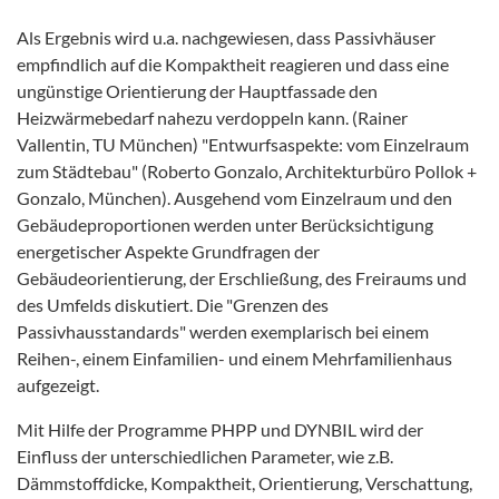
Als Ergebnis wird u.a. nachgewiesen, dass Passivhäuser
empfindlich auf die Kompaktheit reagieren und dass eine
ungünstige Orientierung der Hauptfassade den
Heizwärmebedarf nahezu verdoppeln kann. (Rainer
Vallentin, TU München) "Entwurfsaspekte: vom Einzelraum
zum Städtebau" (Roberto Gonzalo, Architekturbüro Pollok +
Gonzalo, München). Ausgehend vom Einzelraum und den
Gebäudeproportionen werden unter Berücksichtigung
energetischer Aspekte Grundfragen der
Gebäudeorientierung, der Erschließung, des Freiraums und
des Umfelds diskutiert. Die "Grenzen des
Passivhausstandards" werden exemplarisch bei einem
Reihen-, einem Einfamilien- und einem Mehrfamilienhaus
aufgezeigt.
Mit Hilfe der Programme PHPP und DYNBIL wird der
Einfluss der unterschiedlichen Parameter, wie z.B.
Dämmstoffdicke, Kompaktheit, Orientierung, Verschattung,