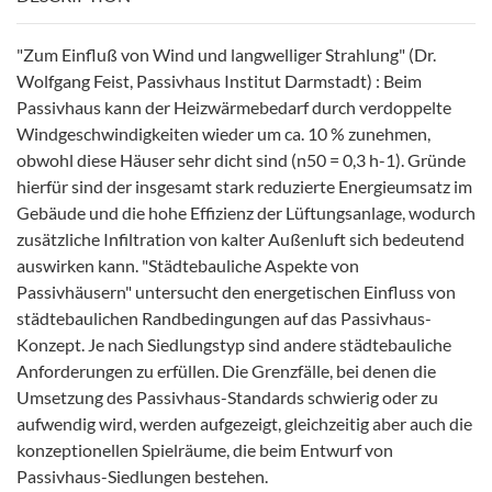
"Zum Einfluß von Wind und langwelliger Strahlung" (Dr.
Wolfgang Feist, Passivhaus Institut Darmstadt) : Beim
Passivhaus kann der Heizwärmebedarf durch verdoppelte
Windgeschwindigkeiten wieder um ca. 10 % zunehmen,
obwohl diese Häuser sehr dicht sind (n50 = 0,3 h-1). Gründe
hierfür sind der insgesamt stark reduzierte Energieumsatz im
Gebäude und die hohe Effizienz der Lüftungsanlage, wodurch
zusätzliche Infiltration von kalter Außenluft sich bedeutend
auswirken kann. "Städtebauliche Aspekte von
Passivhäusern" untersucht den energetischen Einfluss von
städtebaulichen Randbedingungen auf das Passivhaus-
Konzept. Je nach Siedlungstyp sind andere städtebauliche
Anforderungen zu erfüllen. Die Grenzfälle, bei denen die
Umsetzung des Passivhaus-Standards schwierig oder zu
aufwendig wird, werden aufgezeigt, gleichzeitig aber auch die
konzeptionellen Spielräume, die beim Entwurf von
Passivhaus-Siedlungen bestehen.