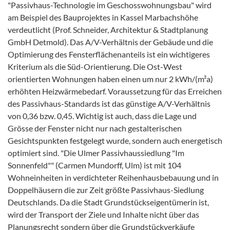
"Passivhaus-Technologie im Geschosswohnungsbau" wird
am Beispiel des Bauprojektes in Kassel Marbachshöhe
verdeutlicht (Prof. Schneider, Architektur & Stadtplanung
GmbH Detmold). Das A/V-Verhältnis der Gebäude und die
Optimierung des Fensterflächenanteils ist ein wichtigeres
Kriterium als die Süd-Orientierung. Die Ost-West
orientierten Wohnungen haben einen um nur 2 kWh/(m²a)
erhöhten Heizwärmebedarf. Voraussetzung für das Erreichen
des Passivhaus-Standards ist das günstige A/V-Verhältnis
von 0,36 bzw. 0,45. Wichtig ist auch, dass die Lage und
Grösse der Fenster nicht nur nach gestalterischen
Gesichtspunkten festgelegt wurde, sondern auch energetisch
optimiert sind. "Die Ulmer Passivhaussiedlung "Im
Sonnenfeld"" (Carmen Mundorff, Ulm) ist mit 104
Wohneinheiten in verdichteter Reihenhausbebauung und in
Doppelhäusern die zur Zeit größte Passivhaus-Siedlung
Deutschlands. Da die Stadt Grundstückseigentümerin ist,
wird der Transport der Ziele und Inhalte nicht über das
Planungsrecht sondern über die Grundstückverkäufe