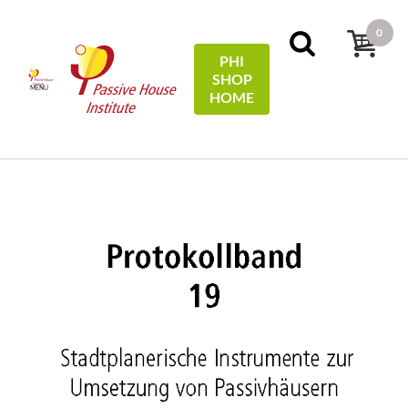
0
PHI
SHOP
MENU
HOME
Home
Protocols
19 - Stadtplanerische Instrumente zur
Umsetzung von Passivhäusern