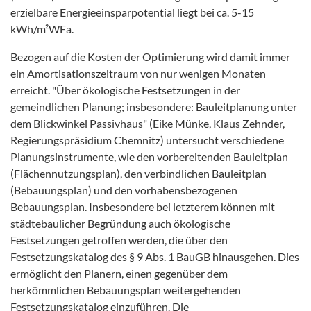
erzielbare Energieeinsparpotential liegt bei ca. 5-15
kWh/m²WFa.
Bezogen auf die Kosten der Optimierung wird damit immer
ein Amortisationszeitraum von nur wenigen Monaten
erreicht. "Über ökologische Festsetzungen in der
gemeindlichen Planung; insbesondere: Bauleitplanung unter
dem Blickwinkel Passivhaus" (Eike Münke, Klaus Zehnder,
Regierungspräsidium Chemnitz) untersucht verschiedene
Planungsinstrumente, wie den vorbereitenden Bauleitplan
(Flächennutzungsplan), den verbindlichen Bauleitplan
(Bebauungsplan) und den vorhabensbezogenen
Bebauungsplan. Insbesondere bei letzterem können mit
städtebaulicher Begründung auch ökologische
Festsetzungen getroffen werden, die über den
Festsetzungskatalog des § 9 Abs. 1 BauGB hinausgehen. Dies
ermöglicht den Planern, einen gegenüber dem
herkömmlichen Bebauungsplan weitergehenden
Festsetzungskatalog einzuführen. Die