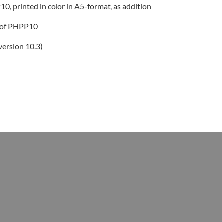
, printed in color in A5-format, as addition
l of PHPP10
version 10.3)