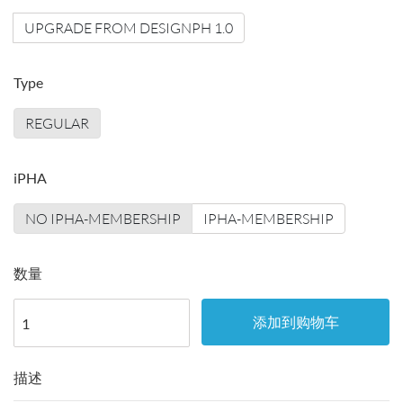
UPGRADE FROM DESIGNPH 1.0
Type
REGULAR
iPHA
NO IPHA-MEMBERSHIP
IPHA-MEMBERSHIP
数量
添加到购物车
描述