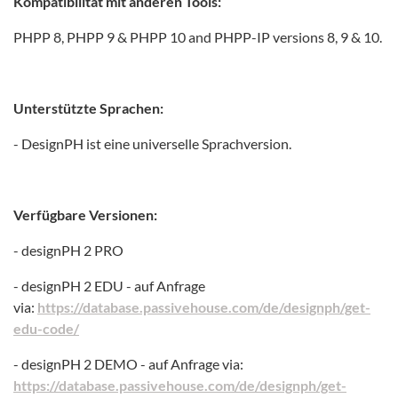
Kompatibilität mit anderen Tools:
PHPP 8, PHPP 9 & PHPP 10 and PHPP-IP versions 8, 9 & 10.
Unterstützte Sprachen:
- DesignPH ist eine universelle Sprachversion.
Verfügbare Versionen:
- designPH 2 PRO
- designPH 2 EDU - auf Anfrage
via:
https://database.passivehouse.com/de/designph/get-
edu-code/
- designPH 2 DEMO - auf Anfrage via:
https://database.passivehouse.com/de/designph/get-