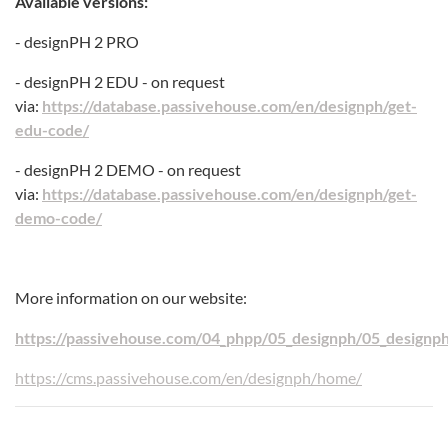
Available versions:
- designPH 2 PRO
- designPH 2 EDU - on request
via:
https://database.passivehouse.com/en/designph/get-
edu-code/
- designPH 2 DEMO - on request
via:
https://database.passivehouse.com/en/designph/get-
demo-code/
More information on our website:
https://passivehouse.com/04_phpp/05_designph/05_designp
https://cms.passivehouse.com/en/designph/home/