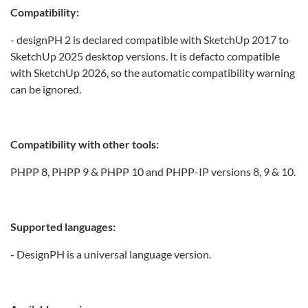
Compatibility:
- designPH 2 is declared compatible with SketchUp 2017 to
SketchUp 2025 desktop versions. It is defacto compatible
with SketchUp 2026, so the automatic compatibility warning
can be ignored.
Compatibility with other tools:
PHPP 8, PHPP 9 & PHPP 10 and PHPP-IP versions 8, 9 & 10.
Supported languages:
-
DesignPH is a universal language version.