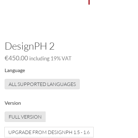
DesignPH 2
€450.00
including
19
% VAT
Language
ALL SUPPORTED LANGUAGES
Version
FULL VERSION
UPGRADE FROM DESIGNPH 1.5 - 1.6