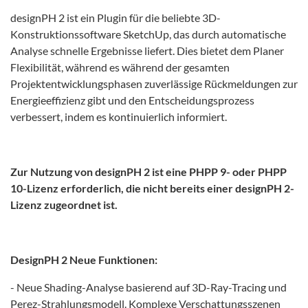
designPH 2 ist ein Plugin für die beliebte 3D-
Konstruktionssoftware SketchUp, das durch automatische
Analyse schnelle Ergebnisse liefert. Dies bietet dem Planer
Flexibilität, während es während der gesamten
Projektentwicklungsphasen zuverlässige Rückmeldungen zur
Energieeffizienz gibt und den Entscheidungsprozess
verbessert, indem es kontinuierlich informiert.
Zur Nutzung von designPH 2 ist eine PHPP 9- oder PHPP
10-Lizenz erforderlich, die nicht bereits einer designPH 2-
Lizenz zugeordnet ist.
DesignPH 2
Neue Funktionen:
- Neue Shading-Analyse basierend auf 3D-Ray-Tracing und
Perez-Strahlungsmodell. Komplexe Verschattungsszenen