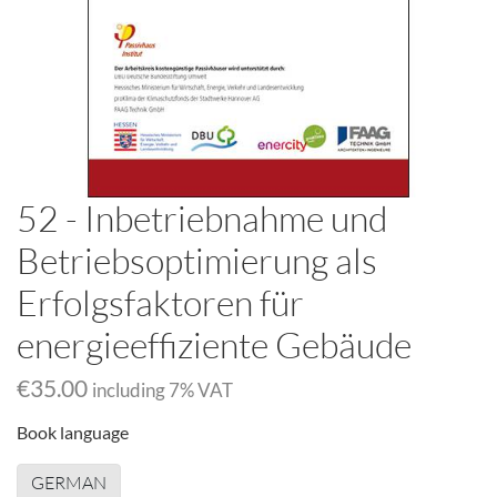
52 - Inbetriebnahme und
Betriebsoptimierung als
Erfolgsfaktoren für
energieeffiziente Gebäude
€35.00
including
7
% VAT
Book language
GERMAN