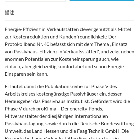
描述
Energie-Effizienz in Verkaufstätten clever genutzt als Mittel
zur Kostenreduktion und Kundenfreundlichkeit: Der
Protokollband Nr. 40 befasst sich mit dem Thema „Einsatz
von Passivhaus-Effizienz in Verkaufsstätten“, und zeigt neben
enormen Potentialen zur Kosteneinsparung auch, wie
einfach, aber gleichzeitig komfortabel und schön Energie-
Einsparen sein kann.
Er läutet damit die Publikationsreihe zur Phase V des
Arbeitskreises kostengünstige Passivhäuser ein, dessen
Herausgeber das Passivhaus Institut ist. Gefördert wird die
Phase V durch proKlima – Der enercity-Fonds,
Mitveranstalter der diesjährigen Internationalen
Passivhaustagung, sowie durch die Deutsche Bundesstiftung
Umwelt, das Land Hessen und die Faag Technik GmbH. Die
Besonderheit von Verkaufsstätten liegt darin, dass sie