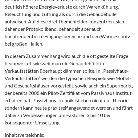
deutlich höhere Energieverluste durch Warenkühlung,
Beleuchtung und Lüftung als durch die Gebäudehülle
aufweisen. Auf diese drei Themenfelder konzentriert sich
daher der Protokollband, behandelt aber auch
hochfrequentierte Eingangsbereiche und den Wärmeschutz
bei großen Hallen.
In diesem Zusammenhang wird auch die oft gestellte Frage
beantwortet, wie weit man die Gebäudehülle in
Verkaufsstätten überhaupt dämmen sollte. In „Passivhaus-
Verkaufsstätten“ werden die typischen Beispiele wie Möbel-
und Geschäftshäuser vorgestellt, sowie auch ein Supermarkt,
der bereits 2008 ein Pilot-Zertifikat vom Passivhaus Institut
erhalten hat. Passivhaus-Technik ist eben nicht nur Theorie –
sondern kann heute praxisreif angewendet werden und führt
dabei zu Verbesserungen um Faktoren 3 bis 10 bei
konsequenter Umsetzung.
Inhaltsverzeichnis: