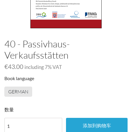
40 - Passivhaus-
Verkaufsstätten
€43.00
including
7
% VAT
Book language
GERMAN
数量
添加到购物车