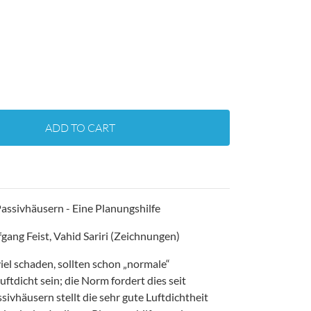
ADD TO CART
Passivhäusern - Eine Planungshilfe
gang Feist, Vahid Sariri (Zeichnungen)
iel schaden, sollten schon „normale“
ftdicht sein; die Norm fordert dies seit
ivhäusern stellt die sehr gute Luftdichtheit