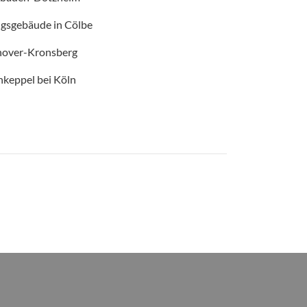
ngsgebäude in Cölbe
nnover-Kronsberg
hkeppel bei Köln