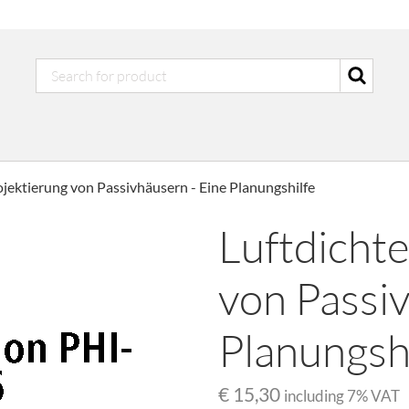
ojektierung von Passivhäusern - Eine Planungshilfe
Luftdichte
von Passiv
Planungsh
€ 15,30
including
7
% VAT