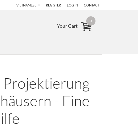
VIETNAMESE
REGISTER
LOG IN
CONTACT
0
Your Cart
 Projektierung
häusern - Eine
ilfe