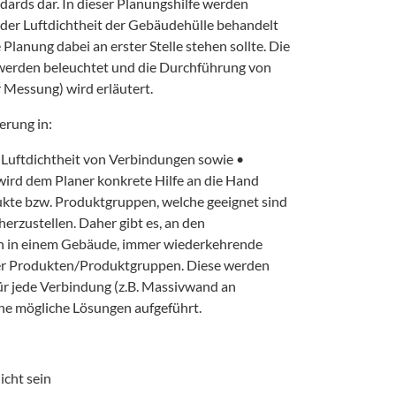
dards dar. In dieser Planungshilfe werden
er Luftdichtheit der Gebäudehülle behandelt
 Planung dabei an erster Stelle stehen sollte. Die
werden beleuchtet und die Durchführung von
 Messung) wird erläutert.
erung in:
 • Luftdichtheit von Verbindungen sowie •
ird dem Planer konkrete Hilfe an die Hand
dukte bzw. Produktgruppen, welche geeignet sind
 herzustellen. Daher gibt es, an den
en in einem Gebäude, immer wiederkehrende
er Produkten/Produktgruppen. Diese werden
ür jede Verbindung (z.B. Massivwand an
he mögliche Lösungen aufgeführt.
icht sein