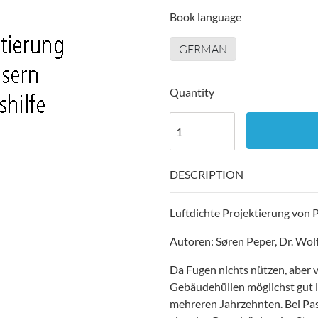
Book language
GERMAN
Quantity
DESCRIPTION
Luftdichte Projektierung von 
Autoren: Søren Peper, Dr. Wolf
Da Fugen nichts nützen, aber v
Gebäudehüllen möglichst gut lu
mehreren Jahrzehnten. Bei Pass