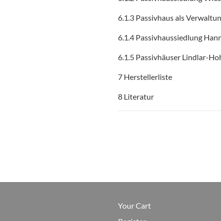
6.1.3 Passivhaus als Verwaltu
6.1.4 Passivhaussiedlung Ha
6.1.5 Passivhäuser Lindlar-Ho
7 Herstellerliste
8 Literatur
Your Cart