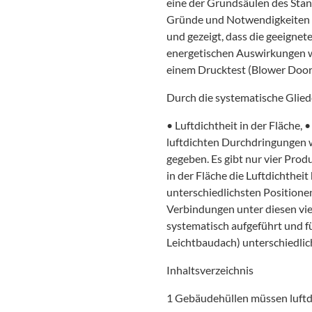
eine der Grundsäulen des Stan
Gründe und Notwendigkeiten d
und gezeigt, dass die geeignete
energetischen Auswirkungen 
einem Drucktest (Blower Door
Durch die systematische Glied
• Luftdichtheit in der Fläche,
luftdichten Durchdringungen w
gegeben. Es gibt nur vier Pro
in der Fläche die Luftdichtheit
unterschiedlichsten Position
Verbindungen unter diesen vi
systematisch aufgeführt und f
Leichtbaudach) unterschiedlic
Inhaltsverzeichnis
1 Gebäudehüllen müssen luftd