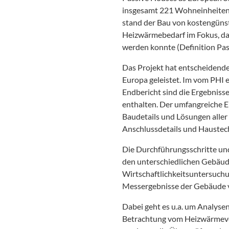
insgesamt 221 Wohneinheiten i
stand der Bau von kostengüns
Heizwärmebedarf im Fokus, das
werden konnte (Definition Pas
Das Projekt hat entscheidende
Europa geleistet. Im vom PHI 
Endbericht sind die Ergebnis
enthalten. Der umfangreiche 
Baudetails und Lösungen aller 
Anschlussdetails und Haustec
Die Durchführungsschritte un
den unterschiedlichen Gebäude
Wirtschaftlichkeitsuntersuchu
Messergebnisse der Gebäude v
Dabei geht es u.a. um Analysen 
Betrachtung vom Heizwärmever