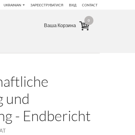
UKRAINIAN
ЗАРЕЄСТРУВАТИСЯ
ВХІД
CONTACT
0
Ваша Корзина
aftliche
g und
g - Endbericht
AT