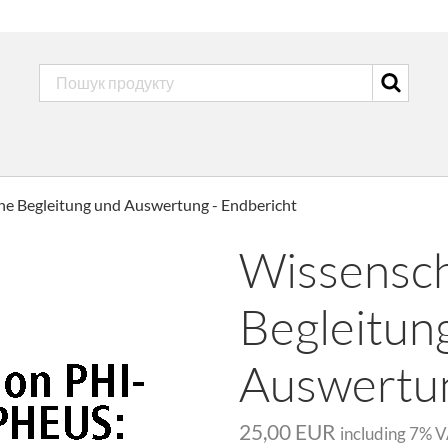
he Begleitung und Auswertung - Endbericht
Wissensch
Begleitun
Auswertun
25,00 EUR
including
7
% V