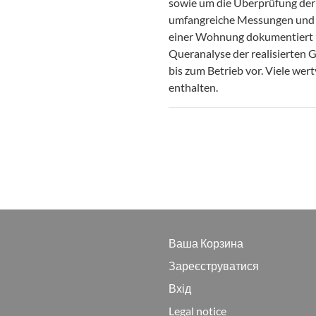
sowie um die Überprüfung de
umfangreiche Messungen und 
einer Wohnung dokumentiert un
Queranalyse der realisierten
bis zum Betrieb vor. Viele wer
enthalten.
Ваша Корзина
Зареєструватися
Вхід
Legal notice