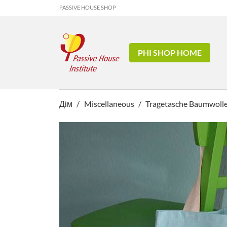
PASSIVE HOUSE SHOP
PHI SHOP HOME
Дім
Miscellaneous
Tragetasche Baumwolle /