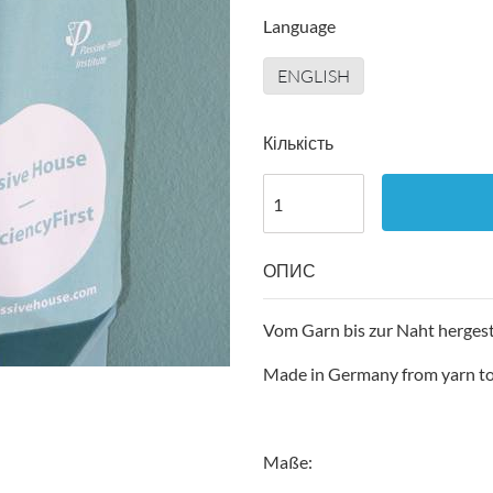
Language
ENGLISH
Кількість
ОПИС
Vom Garn bis zur Naht hergest
Made in Germany from yarn t
Maße: