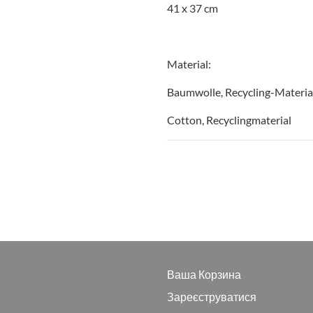
41 x 37 cm
Material:
Baumwolle, Recycling-Materia
Cotton, Recyclingmaterial
Ваша Корзина
Зареєструватися