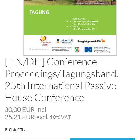
[ EN/DE ] Conference
Proceedings/Tagungsband:
25th International Passive
House Conference
30,00
EUR
incl.
25,21
EUR
excl.
19% VAT
Кількість