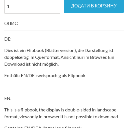
ДОДАТИ В КОРЗИНУ
ОПИС
DE:
Dies ist ein Flipbook (Blätterversion), die Darstellung ist
doppelseitig im Querformat, Ansicht nur im Browser. Ein
Download ist nicht möglich.
Enthält: EN/DE zweisprachig als Flipbook
EN:
This is a flipbook, the display is double-sided in landscape
format, view only in browser.It is not possible to download.
Contains: EN/DE bilingual as a flipbook