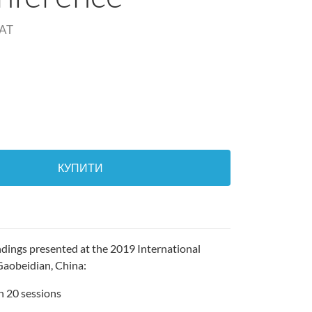
AT
КУПИТИ
ndings presented at the 2019 International
Gaobeidian, China:
in 20 sessions