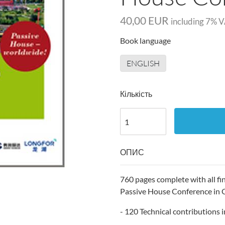
40,00 EUR
including
7
% V
Book language
ENGLISH
Кількість
ОПИС
760 pages complete with all fi
Passive House Conference in 
- 120 Technical contributions 