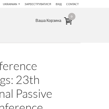
UKRAINIAN
ЗАРЕЄСТРУВАТИСЯ
ВХІД
CONTACT
0
Ваша Корзина
nference
gs: 23th
nal Passive
nference