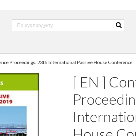
rence Proceedings: 23th International Passive House Conference
[ EN ] Co
Proceedin
Internatio
House Co