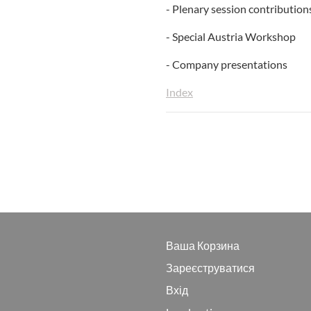
- Plenary session contribution
- Special Austria Workshop
- Company presentations
Index
Ваша Корзина
Зареєструватися
Вхід