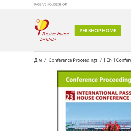
PASSIVE HOUSE SHOP
PHI SHOP HOME
Дім
Conference Proceedings
[ EN ] Confe