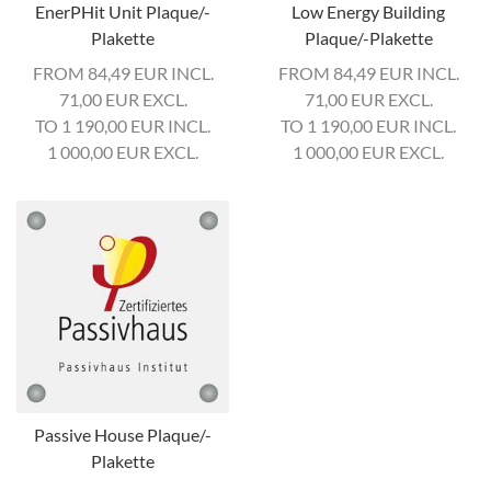
EnerPHit Unit Plaque/-
Low Energy Building
Plakette
Plaque/-Plakette
FROM 84,49
EUR
INCL.
FROM 84,49
EUR
INCL.
71,00
EUR
EXCL.
71,00
EUR
EXCL.
TO 1 190,00
EUR
INCL.
TO 1 190,00
EUR
INCL.
1 000,00
EUR
EXCL.
1 000,00
EUR
EXCL.
Passive House Plaque/-
Plakette