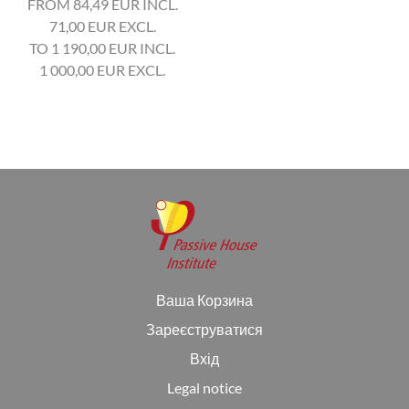
FROM 84,49
EUR
INCL.
71,00
EUR
EXCL.
TO 1 190,00
EUR
INCL.
1 000,00
EUR
EXCL.
Ваша Корзина
Зареєструватися
Вхід
Legal notice