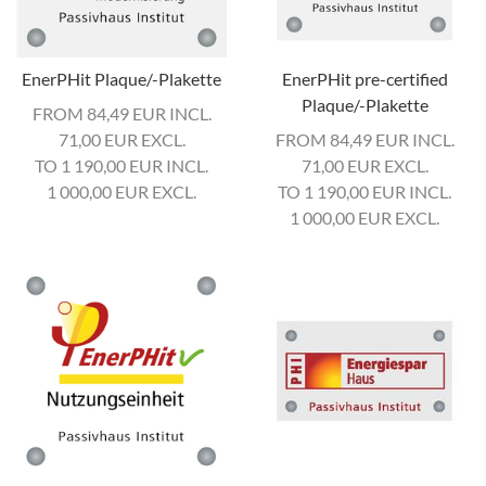
EnerPHit Plaque/-Plakette
EnerPHit pre-certified
Plaque/-Plakette
FROM 84,49
EUR
INCL.
71,00
EUR
EXCL.
FROM 84,49
EUR
INCL.
TO 1 190,00
EUR
INCL.
71,00
EUR
EXCL.
1 000,00
EUR
EXCL.
TO 1 190,00
EUR
INCL.
1 000,00
EUR
EXCL.