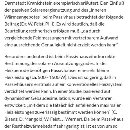
Darmstadt Kranichstein exemplarisch erläutert. Den Einfluß
der passiven Solarenergienutzung und des „inneren
Wärmeangebotes“ beim Passivhaus betrachtet der folgende
Beitrag (Dr. W. Feist, PHI). Es wird deutlich, daß die
Beurteilung rechnerisch erfolgen muß, „da durch
vergleichende Feldmessungen mit vertretbarem Aufwand
eine ausreichende Genauigkeit nicht erzielt werden kann“.
Besonders bedeutend ist beim Passivhaus eine korrekte
Bestimmung des solaren Ausnutzungsgrades. In der
Heizperiode benötigen Passivhäuser eine sehr kleine
Heizleistung (ca. 500 - 1500 W). Dies ist so gering, daß in
Passivhäusern erstmals auf ein konventionelles Heizsystem
verzichtet werden kann. In einer Studie, basierend auf
dynamischer Gebäudesimulation, wurde ein Verfahren
entwickelt, „mit dem die tatsächlich anfallenden maximalen
Heizleistungen zuverlässig bestimmt werden können“ (C.
Bisanz, D. Mangold, W. Feist, J. Werner). Da beim Passivhaus
der Restheizwärmebedarf sehr gering ist, ist es von um so