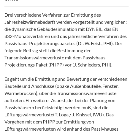
Drei verschiedene Verfahren zur Ermittlung des
Jahresheizwärmebedarfs werden vorgestellt und verglichen:
die dynamische Gebäudesimulation mit DYNBIL, das EN
832-Monatsverfahren und das jahreszeitliche Verfahren des
Passivhaus-Projektierungspaketes (Dr. W. Feist., PHI). Der
folgende Beitrag stellt die Bestimmung der
Transmissionswärmeverluste mit dem Passivhaus
Projektierungs Paket (PHPP) vor (J. Schnieders, PHI).
Es geht um die Ermittlung und Bewertung der verschiedenen
Bauteile und Anschlüsse (opake Außenbauteile, Fenster,
Wärmebrücken), über die Transmissionswärmeverluste
auftreten. Ein weiterer Aspekt, der bei der Planung von
Passivhäusern berücksichtigt werden muß, sind die
Lüftungswärmeverluste(T. Loga / J. Knissel, IWU). Das
Vorgehen mit dem PHPP zur Ermittlung von
Lüftungswärmeverlusten wird anhand des Passivhauses