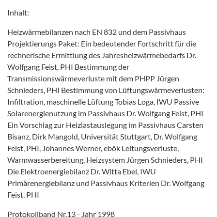
Inhalt:
Heizwärmebilanzen nach EN 832 und dem Passivhaus
Projektierungs Paket: Ein bedeutender Fortschritt für die
rechnerische Ermittlung des Jahresheizwärmebedarfs Dr.
Wolfgang Feist, PHI Bestimmung der
Transmissionswärmeverluste mit dem PHPP Jürgen
Schnieders, PHI Bestimmung von Lüftungswärmeverlusten:
Infiltration, maschinelle Lüftung Tobias Loga, IWU Passive
Solarenergienutzung im Passivhaus Dr. Wolfgang Feist, PHI
Ein Vorschlag zur Heizlastauslegung im Passivhaus Carsten
Bisanz, Dirk Mangold, Universität Stuttgart, Dr. Wolfgang
Feist, PHI, Johannes Werner, ebök Leitungsverluste,
Warmwasserbereitung, Heizsystem Jürgen Schnieders, PHI
Die Elektroenergiebilanz Dr. Witta Ebel, IWU
Primärenergiebilanz und Passivhaus Kriterien Dr. Wolfgang
Feist, PHI
Protokollband Nr.13 - Jahr 1998