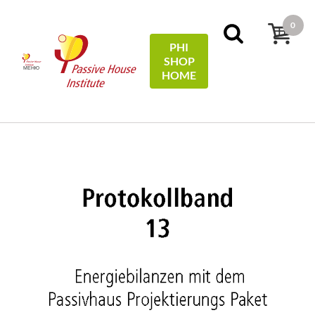
0
PHI
SHOP
МЕНЮ
HOME
Дім
Protocols
13 - Energiebilanzen mit dem Passivhaus
Projektierungs Paket