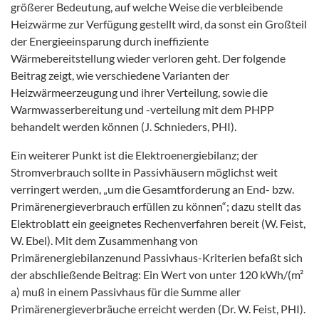
größerer Bedeutung, auf welche Weise die verbleibende
Heizwärme zur Verfügung gestellt wird, da sonst ein Großteil
der Energieeinsparung durch ineffiziente
Wärmebereitstellung wieder verloren geht. Der folgende
Beitrag zeigt, wie verschiedene Varianten der
Heizwärmeerzeugung und ihrer Verteilung, sowie die
Warmwasserbereitung und -verteilung mit dem PHPP
behandelt werden können (J. Schnieders, PHI).
Ein weiterer Punkt ist die Elektroenergiebilanz; der
Stromverbrauch sollte in Passivhäusern möglichst weit
verringert werden, „um die Gesamtforderung an End- bzw.
Primärenergieverbrauch erfüllen zu können“; dazu stellt das
Elektroblatt ein geeignetes Rechenverfahren bereit (W. Feist,
W. Ebel). Mit dem Zusammenhang von
Primärenergiebilanzenund Passivhaus-Kriterien befaßt sich
der abschließende Beitrag: Ein Wert von unter 120 kWh/(m²
a) muß in einem Passivhaus für die Summe aller
Primärenergieverbräuche erreicht werden (Dr. W. Feist, PHI).