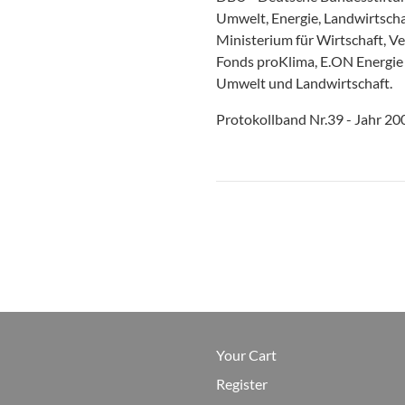
Umwelt, Energie, Landwirtsch
Ministerium für Wirtschaft, V
Fonds proKlima, E.ON Energie
Umwelt und Landwirtschaft.
Protokollband Nr.39 - Jahr 20
Your Cart
Register