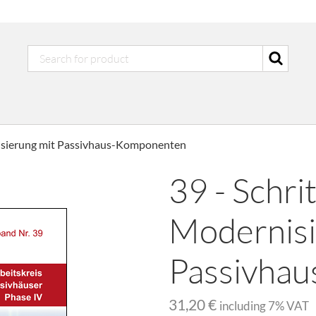
nisierung mit Passivhaus-Komponenten
39 - Schri
Modernisi
Passivha
31,20 €
including
7
% VAT