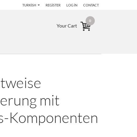
TURKISH
REGISTER
LOG IN
CONTACT
0
Your Cart
ttweise
erung mit
us-Komponenten