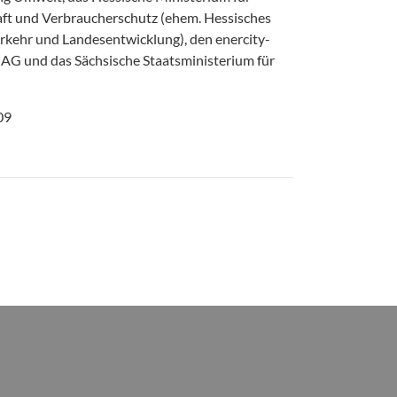
aft und Verbraucherschutz (ehem. Hessisches
erkehr und Landesentwicklung), den enercity-
 AG und das Sächsische Staatsministerium für
09