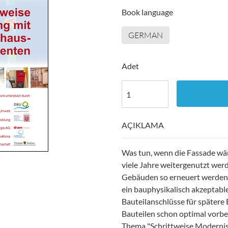
Book language
GERMAN
Adet
AÇIKLAMA
Was tun, wenn die Fassade wä
viele Jahre weitergenutzt wer
Gebäuden so erneuert werden,
ein bauphysikalisch akzeptabl
Bauteilanschlüsse für späte
Bauteilen schon optimal vorbe
Thema "Schrittweise Moderni