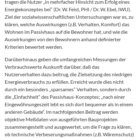
tragen die Nutzer „in mehrfacher Hinsicht zum Erfolg eines
Energiekonzeptes bei“ (Dr. W. Feist, PHI / Dr. W. Ebel, IWU).
Ziel der sozialwissenschaftlichen Untersuchungen war es, zu
klären, welche Auswirkungen (z.B. Verhalten, Komfort) das
Wohnen im Passivhaus auf die Bewohner hat, und wie die
Auswirkungen von den Bewohnern anhand definierter
Kriterien bewertet werden.
Darüberhinaus geben die umfangreichen Messungen der
Verbrauchswerte Auskunft darüber, daß das
Nutzerverhalten dazu beitrug, die Zielsetzung des niedrigen
Energieverbrauchs zu erfüllen. Erreicht wurde dies nicht
durch ein besonders „sparsames“ Verhalten, sondern durch
die „Einfachheit“ des Passivhaus-Konzeptes; „nach einer
Eingewöhnungeszeit lebt es sich dort bequemer als in einem
anderen Gebäude“. Im nachfolgenden Beitrag werden
objektive Meßdaten von ausgeführten Bauprojekten
zusammengestellt und ausgewertet, um die Frage zu klären,
ob technische Verbeserungsmaßnahmen (z.B. Wäremschutz)