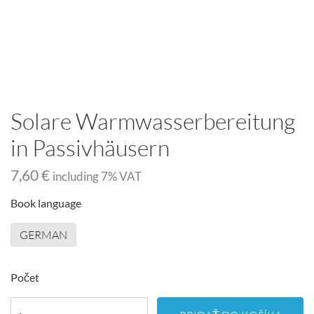
Solare Warmwasserbereitung
in Passivhäusern
7,60 €
including
7
% VAT
Book language
GERMAN
Počet