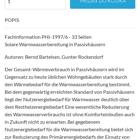
PRIDAŤ DO KOŠÍKA
POPIS
Fachinformation PHI-1997/6 - 33 Seiten
Solare Warmwasserbereitung in Passivhäusern
Autoren: Bernd Bartelsen, Gunter Rockendorf
Der Gesamt-Wärmeverbrauch in Passivhäusern wird im
Gegensatz zu heute üblichen Wohngebäuden stark durch
den Wärmebedarf für die Warmwasserbereitung bestimmt.
Bei dem gegenwärtig erreichten Standard von Passivhäusern
liegt der Nutzenergiebedarf für Warmwasser deutlich über
dem Restheizenergiebedarf. Eine wesentliche Reduzierung
des Warmwasserverbrauchs ist ohne Komforteinbußen auch
in Zukunft nicht zu erwarten. Bei gegebenem
Nutzenergiebedarf für die Warmwasserbereitung bietet sich
zur Reduzierung des Primärenergiebedarfs der Einsatz von