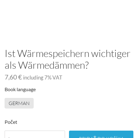
Ist Wärmespeichern wichtiger
als Wärmedämmen?
7,60 €
including
7
% VAT
Book language
GERMAN
Počet