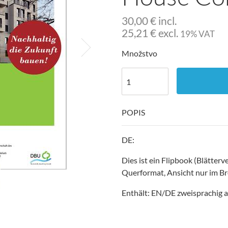
30,00
€
incl.
25,21
€
excl.
19% VAT
Množstvo
POPIS
DE:
Dies ist ein Flipbook (Blätterv
Querformat, Ansicht nur im Br
Enthält: EN/DE zweisprachig a