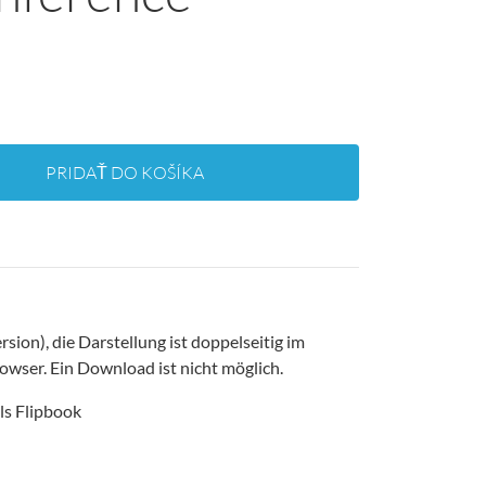
PRIDAŤ DO KOŠÍKA
ersion), die Darstellung ist doppelseitig im
owser. Ein Download ist nicht möglich.
ls Flipbook