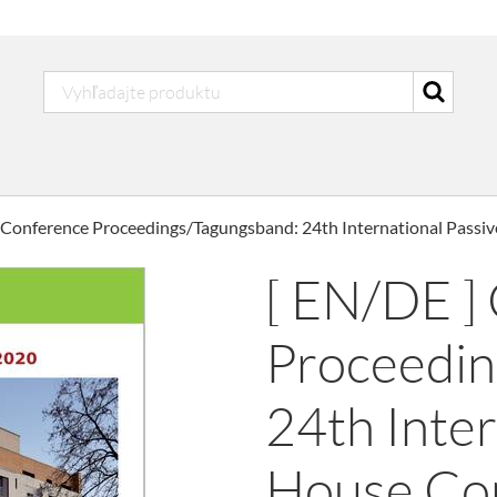
 Conference Proceedings/Tagungsband: 24th International Passi
[ EN/DE ]
Proceedin
24th Inter
House Co