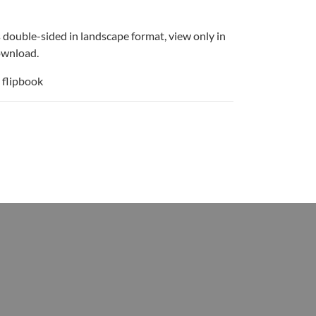
is double-sided in landscape format, view only in
download.
 flipbook