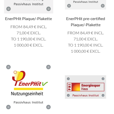
EnerPHit Plaque/-Plakette
EnerPHit pre-certified
Plaque/-Plakette
FROM 84,49
€
INCL.
71,00
€
EXCL.
FROM 84,49
€
INCL.
TO 1 190,00
€
INCL.
71,00
€
EXCL.
1 000,00
€
EXCL.
TO 1 190,00
€
INCL.
1 000,00
€
EXCL.