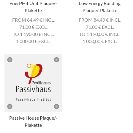
EnerPHit Unit Plaque/-
Low Energy Building
Plakette
Plaque/-Plakette
FROM 84,49
€
INCL.
FROM 84,49
€
INCL.
71,00
€
EXCL.
71,00
€
EXCL.
TO 1 190,00
€
INCL.
TO 1 190,00
€
INCL.
1 000,00
€
EXCL.
1 000,00
€
EXCL.
Passive House Plaque/-
Plakette