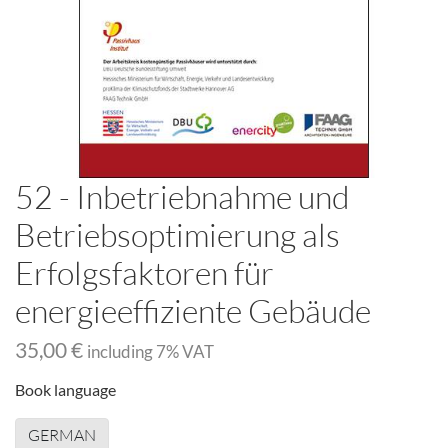
52 - Inbetriebnahme und
Betriebsoptimierung als
Erfolgsfaktoren für
energieeffiziente Gebäude
35,00 €
including
7
% VAT
Book language
GERMAN