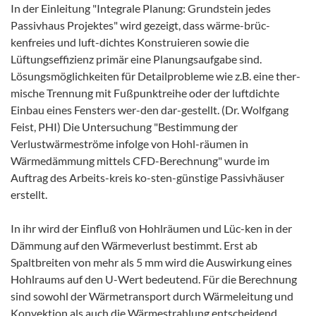
In der Einleitung "Integrale Planung: Grundstein jedes
Passivhaus Projektes" wird gezeigt, dass wärme-brüc-
kenfreies und luft-dichtes Konstruieren sowie die
Lüftungseffizienz primär eine Planungsaufgabe sind.
Lösungsmöglichkeiten für Detailprobleme wie z.B. eine ther-
mische Trennung mit Fußpunktreihe oder der luftdichte
Einbau eines Fensters wer-den dar-gestellt. (Dr. Wolfgang
Feist, PHI) Die Untersuchung "Bestimmung der
Verlustwärmeströme infolge von Hohl-räumen in
Wärmedämmung mittels CFD-Berechnung" wurde im
Auftrag des Arbeits-kreis ko-sten-günstige Passivhäuser
erstellt.
In ihr wird der Einfluß von Hohlräumen und Lüc-ken in der
Dämmung auf den Wärmeverlust bestimmt. Erst ab
Spaltbreiten von mehr als 5 mm wird die Auswirkung eines
Hohlraums auf den U-Wert bedeutend. Für die Berechnung
sind sowohl der Wärmetransport durch Wärmeleitung und
Konvektion als auch die Wärmestrahlung entscheidend.