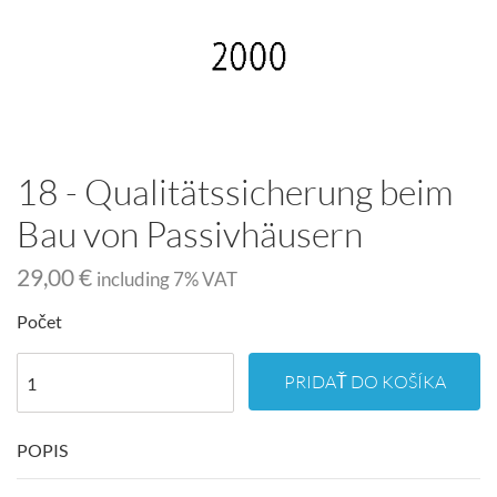
18 - Qualitätssicherung beim
Bau von Passivhäusern
29,00 €
including
7
% VAT
Počet
PRIDAŤ DO KOŠÍKA
POPIS