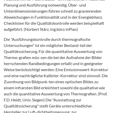
Planung und Ausführung notwendig. Über- und
Unterdimensionierungen führen schnell zu gravierenden
Abweichungen in Funktionalität und in der Energiebilanz.
Checklisten für die Qualitätskontrolle werden beispielhaft
aufgeführt. (Norbert Stärz, Ing.büro inPlan)
Die "Ausführungskontrolle durch thermografische
Untersuchungen" ist ein möglicher Bestand-teil der
Qualitätssicherung. Für die quantitative Auswertung von
Thermo-grafien müs-sen die bei der Aufnahme der Bilder
herrschenden Randbedingungen erfaßt und in geeigneter
Weise berücksichtigt werden. Eine Emissionswert-Korrektur
und eine nachträgliche Kalibrier-Korrektur sind sinnvoll. Die
Zuordnung von Bildpunk-ten eines optischen Bildes zu
einem infraroten Bild erleichtert sowohl die qualitative wie
auch die quantitative Auswertung von Thermografien. (Prof.
F.D. Heidt, Univ. Siegen) Die "Ausstattung zur
Qualitätssicherung" stellt Geräte unterschiedlicher
Hersteller zur Luft-dichtheitsmessung, zur