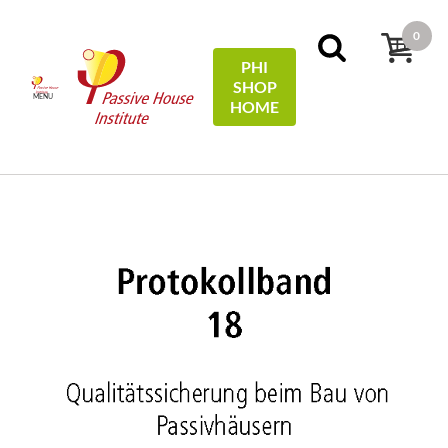
0
PHI
SHOP
MENU
HOME
Domov
Protocols
18 - Qualitätssicherung beim Bau
von Passivhäusern