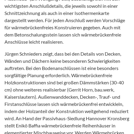
wichtigsten Anschlußdetails, die jeweils sowohl in einer
Schnittzeichnung als auch in einer Isothermenkarte
dargestellt werden. Für jeden Anschluß werden Vorschläge
für wärmebrückenfreies Konstruieren gegeben. Auch mit
dem Betonschalungsstein lassen sich wärmebrückenfreie
Anschlüsse leicht realisieren.
Jürgen Schnieders zeigt, dass bei den Details von Decken,
Wänden und Dächern keine besonderen Schwierigkeiten
auftreten. Bei den Bodenanschlüssen ist eine besonders
sorgfältige Planung erforderlich. Wärmebrückenfreie
Holzkonstruktionen sind bei großen Dämmstärken (30-40
cm) ohne weiteres realisierbar (Gerrit Horn, bau.werk,
Kaiserslautern). Außenwanddecken, Decken-, Trauf- und
Firstanschlüsse lassen sich wärmebrückenfrei entwickleln,
indem der Holzanteil der Konstruktion weitgehend reduziert
wird. An Hand der Passivhaus-Siedlung Hannover Kronsberg
stellt Enikö Baffia wärmebrückenfreie Reihenhäuser in
elementierter Mischbauweise vor. Werden Wärmebrücken