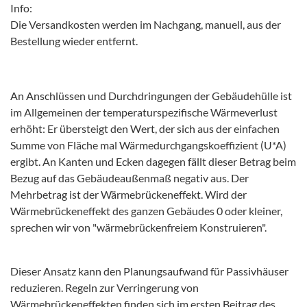
Info:
Die Versandkosten werden im Nachgang, manuell, aus der
Bestellung wieder entfernt.
An Anschlüssen und Durchdringungen der Gebäudehülle ist
im Allgemeinen der temperaturspezifische Wärmeverlust
erhöht: Er übersteigt den Wert, der sich aus der einfachen
Summe von Fläche mal Wärmedurchgangskoeffizient (U*A)
ergibt. An Kanten und Ecken dagegen fällt dieser Betrag beim
Bezug auf das Gebäudeaußenmaß negativ aus. Der
Mehrbetrag ist der Wärmebrückeneffekt. Wird der
Wärmebrückeneffekt des ganzen Gebäudes 0 oder kleiner,
sprechen wir von "wärmebrückenfreiem Konstruieren".
Dieser Ansatz kann den Planungsaufwand für Passivhäuser
reduzieren. Regeln zur Verringerung von
Wärmebrückeneffekten finden sich im ersten Beitrag des