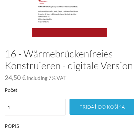
16 - Wärmebrückenfreies
Konstruieren - digitale Version
24,50 €
including
7
% VAT
Počet
PRIDAŤ DO KOŠÍKA
POPIS