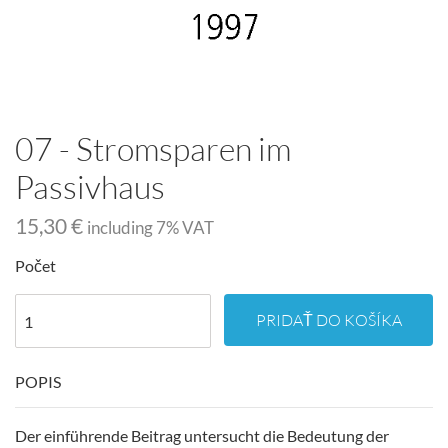
07 - Stromsparen im
Passivhaus
15,30 €
including
7
% VAT
Počet
PRIDAŤ DO KOŠÍKA
POPIS
Der einführende Beitrag untersucht die Bedeutung der