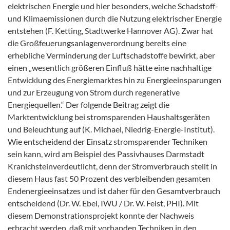
elektrischen Energie und hier besonders, welche Schadstoff-
und Klimaemissionen durch die Nutzung elektrischer Energie
entstehen (F. Ketting, Stadtwerke Hannover AG). Zwar hat
die Großfeuerungsanlagenverordnung bereits eine
erhebliche Verminderung der Luftschadstoffe bewirkt, aber
einen „wesentlich größeren Einfluß hätte eine nachhaltige
Entwicklung des Energiemarktes hin zu Energieeinsparungen
und zur Erzeugung von Strom durch regenerative
Energiequellen.“ Der folgende Beitrag zeigt die
Marktentwicklung bei stromsparenden Haushaltsgeräten
und Beleuchtung auf (K. Michael, Niedrig-Energie-Institut).
Wie entscheidend der Einsatz stromsparender Techniken
sein kann, wird am Beispiel des Passivhauses Darmstadt
Kranichsteinverdeutlicht, denn der Stromverbrauch stellt in
diesem Haus fast 50 Prozent des verbleibenden gesamten
Endenergieeinsatzes und ist daher für den Gesamtverbrauch
entscheidend (Dr. W. Ebel, IWU / Dr. W. Feist, PHI). Mit
diesem Demonstrationsprojekt konnte der Nachweis
erbracht werden, daß mit vorhanden Techniken in den