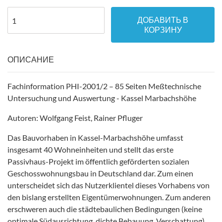
ДОБАВИТЬ В
КОРЗИНУ
ОПИСАНИЕ
Fachinformation PHI-2001/2 – 85 Seiten Meßtechnische
Untersuchung und Auswertung - Kassel Marbachshöhe
Autoren: Wolfgang Feist, Rainer Pfluger
Das Bauvorhaben in Kassel-Marbachshöhe umfasst
insgesamt 40 Wohneinheiten und stellt das erste
Passivhaus-Projekt im öffentlich geförderten sozialen
Geschosswohnungsbau in Deutschland dar. Zum einen
unterscheidet sich das Nutzerklientel dieses Vorhabens von
den bislang erstellten Eigentümerwohnungen. Zum anderen
erschweren auch die städtebaulichen Bedingungen (keine
optimale Südausrichtung, dichte Bebauung, Verschattung)