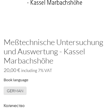
Meßtechnische Untersuchung
und Auswertung - Kassel
Marbachshöhe
20,00 €
including
7
% VAT
Book language
GERMAN
Количество