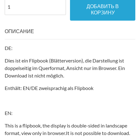
ДОБАВИТЬ В
КОРЗИНУ
ОПИСАНИЕ
DE:
Dies ist ein Flipbook (Blätterversion), die Darstellung ist
doppelseitig im Querformat, Ansicht nur im Browser. Ein
Download ist nicht möglich.
Enthält: EN/DE zweisprachig als Flipbook
EN:
This is a flipbook, the display is double-sided in landscape
format, view only in browser.It is not possible to download.