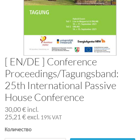
[ EN/DE ] Conference
Proceedings/Tagungsband:
25th International Passive
House Conference
30,00
€
incl.
25,21
€
excl.
19% VAT
Количество