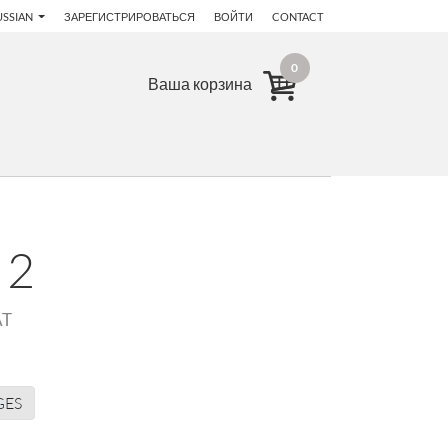
USSIAN
ЗАРЕГИСТРИРОВАТЬСЯ
ВОЙТИ
CONTACT
0
Ваша корзина
 2
AT
GES