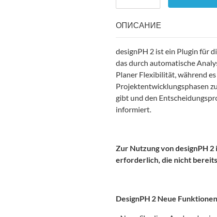
ОПИСАНИЕ
designPH 2 ist ein Plugin für
das durch automatische Analyse
Planer Flexibilität, während 
Projektentwicklungsphasen zu
gibt und den Entscheidungspro
informiert.
Zur Nutzung von designPH 2 
erforderlich, die nicht berei
DesignPH 2
Neue Funktionen