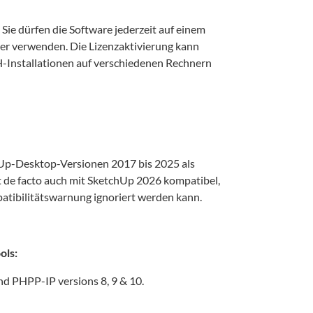
z. Sie dürfen die Software jederzeit auf einem
r verwenden. Die Lizenzaktivierung kann
H-Installationen auf verschiedenen Rechnern
chUp-Desktop-Versionen 2017 bis 2025 als
t de facto auch mit SketchUp 2026 kompatibel,
atibilitätswarnung ignoriert werden kann.
ols:
 PHPP-IP versions 8, 9 & 10.