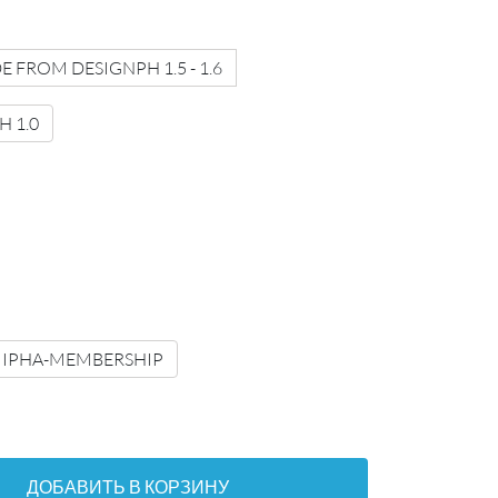
 FROM DESIGNPH 1.5 - 1.6
 1.0
IPHA-MEMBERSHIP
ДОБАВИТЬ В КОРЗИНУ