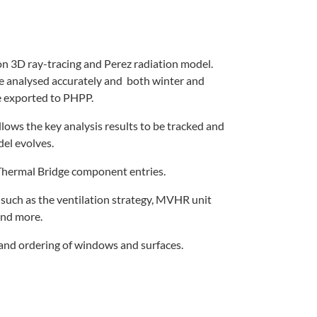
on 3D ray-tracing and Perez radiation model.
e analysed accurately and both winter and
e exported to PHPP.
lows the key analysis results to be tracked and
el evolves.
Thermal Bridge component entries.
s such as the ventilation strategy, MVHR unit
and more.
nd ordering of windows and surfaces.