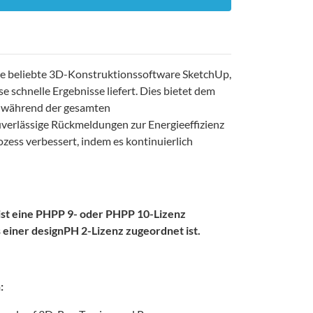
 die beliebte 3D-Konstruktionssoftware SketchUp,
 schnelle Ergebnisse liefert. Dies bietet dem
es während der gesamten
verlässige Rückmeldungen zur Energieeffizienz
zess verbessert, indem es kontinuierlich
ist eine PHPP 9- oder PHPP 10-Lizenz
ts einer designPH 2-Lizenz zugeordnet ist.
: