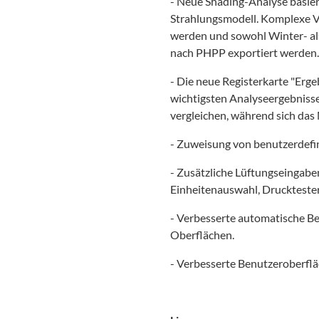
- Neue Shading-Analyse basie
Strahlungsmodell. Komplexe V
werden und sowohl Winter- a
nach PHPP exportiert werden.
- Die neue Registerkarte "Erge
wichtigsten Analyseergebnisse 
vergleichen, während sich das 
- Zuweisung von benutzerdef
- Zusätzliche Lüftungseingab
Einheitenauswahl, Druckteste
- Verbesserte automatische 
Oberflächen.
- Verbesserte Benutzeroberflä