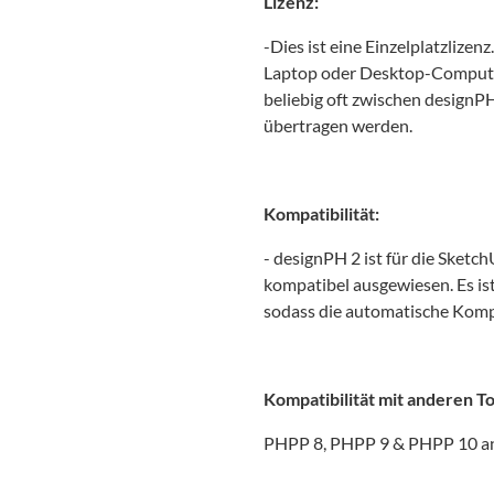
Lizenz:
-Dies ist eine Einzelplatzlizen
Laptop oder Desktop-Compute
beliebig oft zwischen designP
übertragen werden.
Kompatibilität:
- designPH 2 ist für die Sket
kompatibel ausgewiesen. Es is
sodass die automatische Komp
Kompatibilität mit anderen To
PHPP 8, PHPP 9 & PHPP 10 and