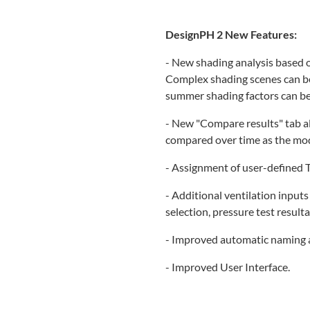
DesignPH 2 New Features:
- New shading analysis based 
Complex shading scenes can b
summer shading factors can b
- New "Compare results" tab al
compared over time as the mod
- Assignment of user-defined 
- Additional ventilation input
selection, pressure test result
- Improved automatic naming a
- Improved User Interface.