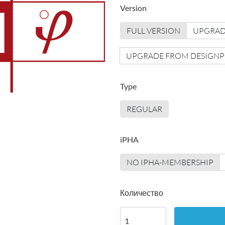
Version
FULL VERSION
UPGRADE
UPGRADE FROM DESIGNPH
Type
REGULAR
iPHA
NO IPHA-MEMBERSHIP
Количество