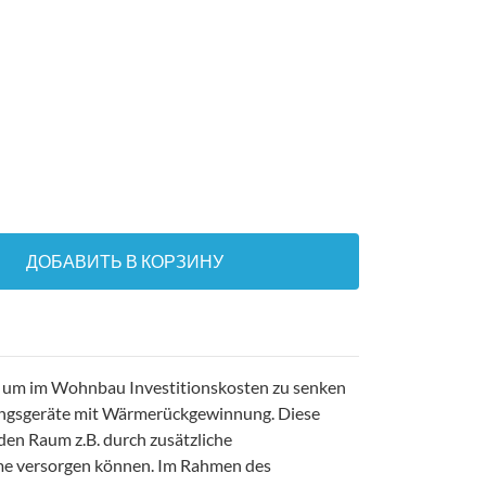
ДОБАВИТЬ В КОРЗИНУ
z um im Wohnbau Investitionskosten zu senken
tungsgeräte mit Wärmerückgewinnung. Diese
n Raum z.B. durch zusätzliche
me versorgen können. Im Rahmen des