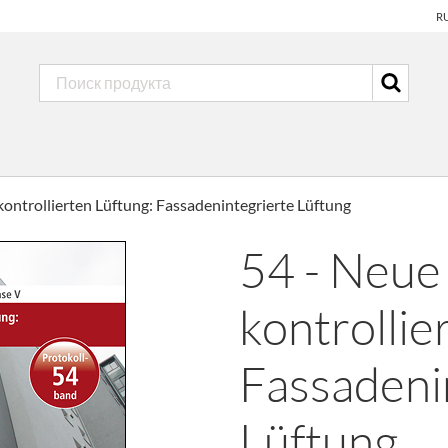
R
ontrollierten Lüftung: Fassadenintegrierte Lüftung
54 - Neue
kontrollie
Fassadeni
Lüftung