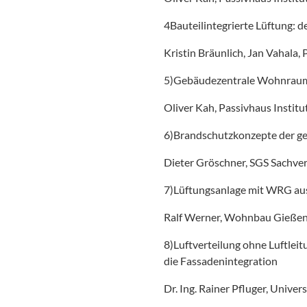
4Bauteilintegrierte Lüftung: 
Kristin Bräunlich, Jan Vahala, 
5)Gebäudezentrale Wohnraum
Oliver Kah, Passivhaus Institu
6)Brandschutzkonzepte der 
Dieter Gröschner, SGS Sachve
7)Lüftungsanlage mit WRG au
Ralf Werner, Wohnbau Gieß
8)Luftverteilung ohne Luftlei
die Fassadenintegration
Dr. Ing. Rainer Pfluger, Univer