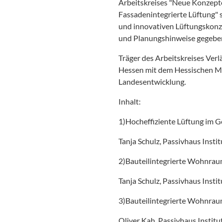
Arbeitskreises "Neue Konzepte
Fassadenintegrierte Lüftung" 
und innovativen Lüftungskonze
und Planungshinweise gegebe
Träger des Arbeitskreises Ver
Hessen mit dem Hessischen Min
Landesentwicklung.
Inhalt:
1)Hocheffiziente Lüftung im
Tanja Schulz, Passivhaus Instit
2)Bauteilintegrierte Wohnra
Tanja Schulz, Passivhaus Instit
3)Bauteilintegrierte Wohnrau
Oliver Kah, Passivhaus Institu