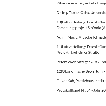
9)Fassadenintegrierte Lüftu
Dr. Ing. Fabian Ochs, Universi
10)Luftverteilung: Erschließu
Forschungsprojekt Sinfonia (A
Admir Music, Alpsolar Klimad
11)Luftverteilung: Erschließu
Projekt Nauheimer Straße
Peter Schwerdtfeger, ABG Fra
12)Ökonomische Bewertung 
Oliver Kah, Passivhaus Institu
Protokollband Nr. 54 - Jahr 2