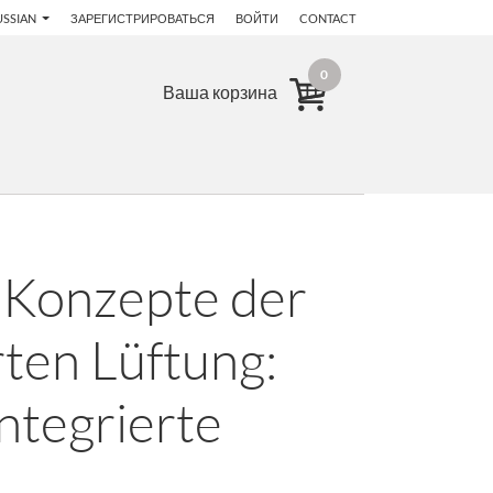
USSIAN
ЗАРЕГИСТРИРОВАТЬСЯ
ВОЙТИ
CONTACT
0
Ваша корзина
 Konzepte der
rten Lüftung:
ntegrierte