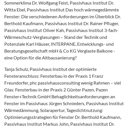
Sommerklima Dr. Wolfgang Feist, Passivhaus Institut Dr.
Witta Ebel, Passivhaus Institut Das hoch wärmegedämmte
Fenster: Die verschiedenen Anforderungen im Überblick Dr.
Berthold Kaufmann, Passivhaus Institut Dr. Rainer Pfluger,
Passivhaus Institut Oliver Kah, Passivhaus Institut 3-fach-
Wärmeschutz-Verglasungen – Stand der Technik und
Potenziale Karl Häuser, INTERPANE, Entwicklungs- und
Beratungsgesellschaft mbH & Co KG Verglaste Balkone -
eine Option für die Altbausanierung?
Tanja Schulz, Passivhaus Institut der optimierte
Fensteranschluss: Fensterbau in der Praxis 1 Franz
Freundorfer, phc passivhausconsulting wenig Rahmen – viel
Glas: Fensterbau in der Praxis 2 Günter Pazen, Pazen
Fenster+Technik GmbH Behaglichkeitsanforderungen an
Fenster im Passivhaus Jürgen Schnieders, Passivhaus Institut
Wärmedämmung, Solarapertur, Tageslichtnutzung:
Optimierungsstrategien für Fenster Dr. Berthold Kaufmann,
Passivhaus Institut Markus John, Passivhaus Institut Dr.