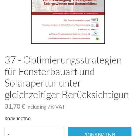
37 - Optimierungsstrategien
für Fensterbauart und
Solarapertur unter
gleichzeitiger Berücksichtigun
31,70 €
including
7
% VAT
Количество
ДОБАВИТЬ В