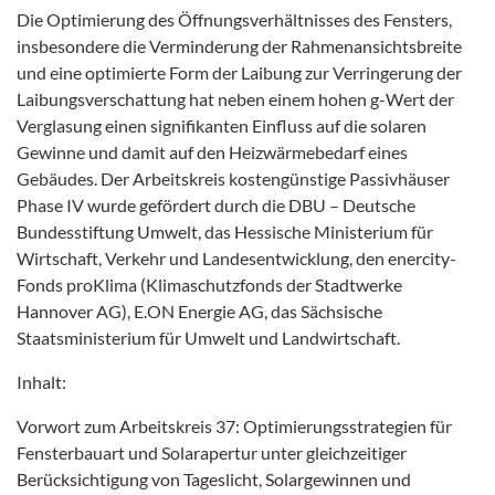
Die Optimierung des Öffnungsverhältnisses des Fensters,
insbesondere die Verminderung der Rahmenansichtsbreite
und eine optimierte Form der Laibung zur Verringerung der
Laibungsverschattung hat neben einem hohen g-Wert der
Verglasung einen signifikanten Einfluss auf die solaren
Gewinne und damit auf den Heizwärmebedarf eines
Gebäudes. Der Arbeitskreis kostengünstige Passivhäuser
Phase IV wurde gefördert durch die DBU – Deutsche
Bundesstiftung Umwelt, das Hessische Ministerium für
Wirtschaft, Verkehr und Landesentwicklung, den enercity-
Fonds proKlima (Klimaschutzfonds der Stadtwerke
Hannover AG), E.ON Energie AG, das Sächsische
Staatsministerium für Umwelt und Landwirtschaft.
Inhalt:
Vorwort zum Arbeitskreis 37: Optimierungsstrategien für
Fensterbauart und Solarapertur unter gleichzeitiger
Berücksichtigung von Tageslicht, Solargewinnen und