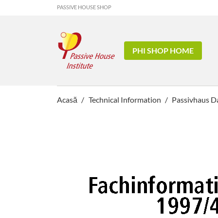
PASSIVE HOUSE SHOP
PHI SHOP HOME
Acasă
Technical Information
Passivhaus Da