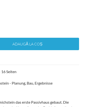
ADAUGĂ LA COȘ
 16 Seiten
tein - Planung, Bau, Ergebnisse
chstein das erste Passivhaus gebaut. Die