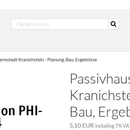
rmstadt Kranichstein - Planung, Bau, Ergebnisse
Passivhau
Kranichste
Bau, Erge
5,10 EUR
including
7
% VA