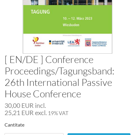
[ EN/DE ] Conference
Proceedings/Tagungsband:
26th International Passive
House Conference
30,00
EUR
incl.
25,21
EUR
excl.
19% VAT
Cantitate