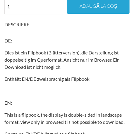
ADAUGĂ LA COȘ
DESCRIERE
DE:
Dies ist ein Flipbook (Blätterversion), die Darstellung ist
doppelseitig im Querformat, Ansicht nur im Browser. Ein
Download ist nicht möglich.
Enthält: EN/DE zweisprachig als Flipbook
EN:
This is a flipbook, the display is double-sided in landscape
format, view only in browser.It is not possible to download.
Contains: EN/DE bilingual as a flipbook