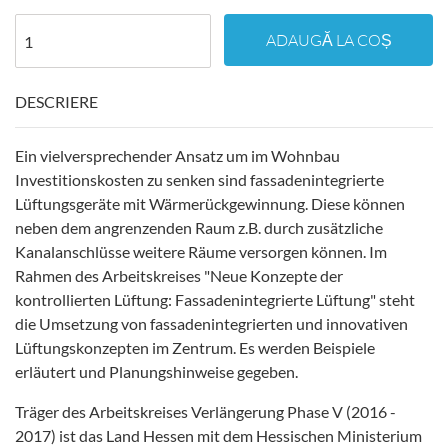
ADAUGĂ LA COȘ
DESCRIERE
Ein vielversprechender Ansatz um im Wohnbau
Investitionskosten zu senken sind fassadenintegrierte
Lüftungsgeräte mit Wärmerückgewinnung. Diese können
neben dem angrenzenden Raum z.B. durch zusätzliche
Kanalanschlüsse weitere Räume versorgen können. Im
Rahmen des Arbeitskreises "Neue Konzepte der
kontrollierten Lüftung: Fassadenintegrierte Lüftung" steht
die Umsetzung von fassadenintegrierten und innovativen
Lüftungskonzepten im Zentrum. Es werden Beispiele
erläutert und Planungshinweise gegeben.
Träger des Arbeitskreises Verlängerung Phase V (2016 -
2017) ist das Land Hessen mit dem Hessischen Ministerium