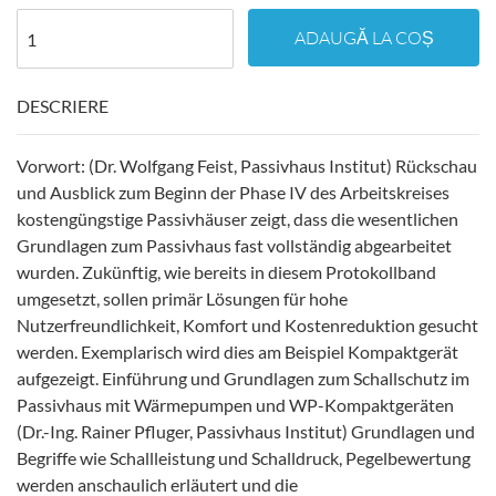
ADAUGĂ LA COȘ
DESCRIERE
Vorwort: (Dr. Wolfgang Feist, Passivhaus Institut) Rückschau
und Ausblick zum Beginn der Phase IV des Arbeitskreises
kostengüngstige Passivhäuser zeigt, dass die wesentlichen
Grundlagen zum Passivhaus fast vollständig abgearbeitet
wurden. Zukünftig, wie bereits in diesem Protokollband
umgesetzt, sollen primär Lösungen für hohe
Nutzerfreundlichkeit, Komfort und Kostenreduktion gesucht
werden. Exemplarisch wird dies am Beispiel Kompaktgerät
aufgezeigt. Einführung und Grundlagen zum Schallschutz im
Passivhaus mit Wärmepumpen und WP-Kompaktgeräten
(Dr.-Ing. Rainer Pfluger, Passivhaus Institut) Grundlagen und
Begriffe wie Schallleistung und Schalldruck, Pegelbewertung
werden anschaulich erläutert und die