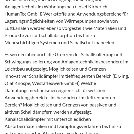
Anlagentechnik im Wohnungsbau (Josef Kirberich,
HumanTec GmbH) Werkstoffe und Anwendungsbereiche für
Lagerungsmöglichkeiten von Wärmepumpen sowie von
Luftkanälen werden ebenso vorgestellt wie Materialien und
Produkte zur Luftschallabsorption bis hin zu
Mehrschichtigen Systemen und Schallschutzpaneelen.
Es werden aber auch die Grenzen der Schallisolierung und
Schwingungsisolierung von Anlagentechnik insbesondere im
Leichtbau aufgezeigt. Möglichkeiten und Grenzen
innovativer Schalldämpfer im tieffrequenten Bereich (Dr.-Ing.
Olaf Knospe, Westaflexwerk GmbH) Welche
Dämpfungsmechanismen eignen sich für welchen
Anwendungsbereich - insbesondere im tieffrequenten
Bereich? Möglichkeiten und Grenzen von passiven und
aktiven Schalldämpfern werden aufgezeigt.
Kanalschalldämpfer mit unterschiedlichen
Absorbermaterialien und Dämpfungsverfahren bis hin zu
mikroperforierten Absorbern werden erläutert.