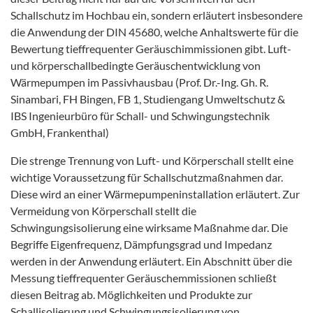
Schallschutz im Hochbau ein, sondern erläutert insbesondere
die Anwendung der DIN 45680, welche Anhaltswerte für die
Bewertung tieffrequenter Geräuschimmissionen gibt. Luft-
und körperschallbedingte Geräuschentwicklung von
Wärmepumpen im Passivhausbau (Prof. Dr.-Ing. Gh. R.
Sinambari, FH Bingen, FB 1, Studiengang Umweltschutz &
IBS Ingenieurbüro für Schall- und Schwingungstechnik
GmbH, Frankenthal)
Die strenge Trennung von Luft- und Körperschall stellt eine
wichtige Voraussetzung für Schallschutzmaßnahmen dar.
Diese wird an einer Wärmepumpeninstallation erläutert. Zur
Vermeidung von Körperschall stellt die
Schwingungsisolierung eine wirksame Maßnahme dar. Die
Begriffe Eigenfrequenz, Dämpfungsgrad und Impedanz
werden in der Anwendung erläutert. Ein Abschnitt über die
Messung tieffrequenter Geräuschemmissionen schließt
diesen Beitrag ab. Möglichkeiten und Produkte zur
Schallisolierung und Schwingungsisolierung von