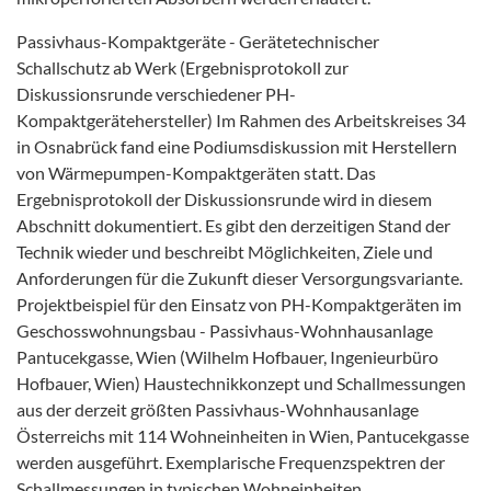
Passivhaus-Kompaktgeräte - Gerätetechnischer
Schallschutz ab Werk (Ergebnisprotokoll zur
Diskussionsrunde verschiedener PH-
Kompaktgerätehersteller) Im Rahmen des Arbeitskreises 34
in Osnabrück fand eine Podiumsdiskussion mit Herstellern
von Wärmepumpen-Kompaktgeräten statt. Das
Ergebnisprotokoll der Diskussionsrunde wird in diesem
Abschnitt dokumentiert. Es gibt den derzeitigen Stand der
Technik wieder und beschreibt Möglichkeiten, Ziele und
Anforderungen für die Zukunft dieser Versorgungsvariante.
Projektbeispiel für den Einsatz von PH-Kompaktgeräten im
Geschosswohnungsbau - Passivhaus-Wohnhausanlage
Pantucekgasse, Wien (Wilhelm Hofbauer, Ingenieurbüro
Hofbauer, Wien) Haustechnikkonzept und Schallmessungen
aus der derzeit größten Passivhaus-Wohnhausanlage
Österreichs mit 114 Wohneinheiten in Wien, Pantucekgasse
werden ausgeführt. Exemplarische Frequenzspektren der
Schallmessungen in typischen Wohneinheiten