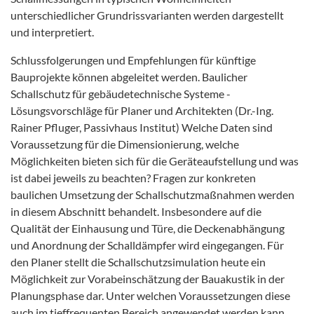
unterschiedlicher Grundrissvarianten werden dargestellt
und interpretiert.
Schlussfolgerungen und Empfehlungen für künftige
Bauprojekte können abgeleitet werden. Baulicher
Schallschutz für gebäudetechnische Systeme -
Lösungsvorschläge für Planer und Architekten (Dr.-Ing.
Rainer Pfluger, Passivhaus Institut) Welche Daten sind
Voraussetzung für die Dimensionierung, welche
Möglichkeiten bieten sich für die Geräteaufstellung und was
ist dabei jeweils zu beachten? Fragen zur konkreten
baulichen Umsetzung der Schallschutzmaßnahmen werden
in diesem Abschnitt behandelt. Insbesondere auf die
Qualität der Einhausung und Türe, die Deckenabhängung
und Anordnung der Schalldämpfer wird eingegangen. Für
den Planer stellt die Schallschutzsimulation heute ein
Möglichkeit zur Vorabeinschätzung der Bauakustik in der
Planungsphase dar. Unter welchen Voraussetzungen diese
auch im tieffrequenten Bereich angewendet werden kann,