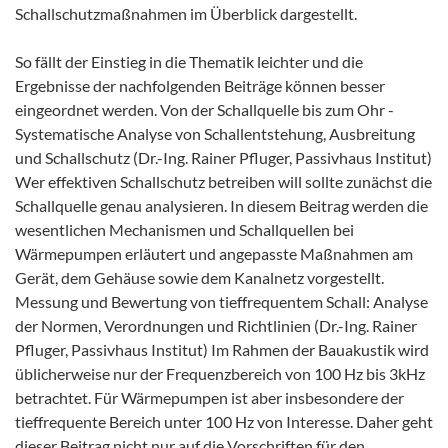
Schallschutzmaßnahmen im Überblick dargestellt.
So fällt der Einstieg in die Thematik leichter und die
Ergebnisse der nachfolgenden Beiträge können besser
eingeordnet werden. Von der Schallquelle bis zum Ohr -
Systematische Analyse von Schallentstehung, Ausbreitung
und Schallschutz (Dr.-Ing. Rainer Pfluger, Passivhaus Institut)
Wer effektiven Schallschutz betreiben will sollte zunächst die
Schallquelle genau analysieren. In diesem Beitrag werden die
wesentlichen Mechanismen und Schallquellen bei
Wärmepumpen erläutert und angepasste Maßnahmen am
Gerät, dem Gehäuse sowie dem Kanalnetz vorgestellt.
Messung und Bewertung von tieffrequentem Schall: Analyse
der Normen, Verordnungen und Richtlinien (Dr.-Ing. Rainer
Pfluger, Passivhaus Institut) Im Rahmen der Bauakustik wird
üblicherweise nur der Frequenzbereich von 100 Hz bis 3kHz
betrachtet. Für Wärmepumpen ist aber insbesondere der
tieffrequente Bereich unter 100 Hz von Interesse. Daher geht
dieser Beitrag nicht nur auf die Vorschriften für den