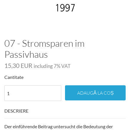
07 - Stromsparen im
Passivhaus
15,30 EUR
including
7
% VAT
Cantitate
ADAUGĂ LA COȘ
DESCRIERE
Der einführende Beitrag untersucht die Bedeutung der