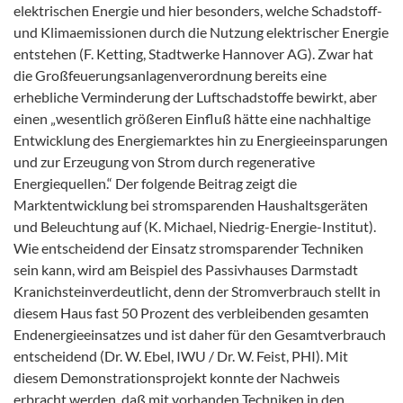
elektrischen Energie und hier besonders, welche Schadstoff-
und Klimaemissionen durch die Nutzung elektrischer Energie
entstehen (F. Ketting, Stadtwerke Hannover AG). Zwar hat
die Großfeuerungsanlagenverordnung bereits eine
erhebliche Verminderung der Luftschadstoffe bewirkt, aber
einen „wesentlich größeren Einfluß hätte eine nachhaltige
Entwicklung des Energiemarktes hin zu Energieeinsparungen
und zur Erzeugung von Strom durch regenerative
Energiequellen.“ Der folgende Beitrag zeigt die
Marktentwicklung bei stromsparenden Haushaltsgeräten
und Beleuchtung auf (K. Michael, Niedrig-Energie-Institut).
Wie entscheidend der Einsatz stromsparender Techniken
sein kann, wird am Beispiel des Passivhauses Darmstadt
Kranichsteinverdeutlicht, denn der Stromverbrauch stellt in
diesem Haus fast 50 Prozent des verbleibenden gesamten
Endenergieeinsatzes und ist daher für den Gesamtverbrauch
entscheidend (Dr. W. Ebel, IWU / Dr. W. Feist, PHI). Mit
diesem Demonstrationsprojekt konnte der Nachweis
erbracht werden, daß mit vorhanden Techniken in den