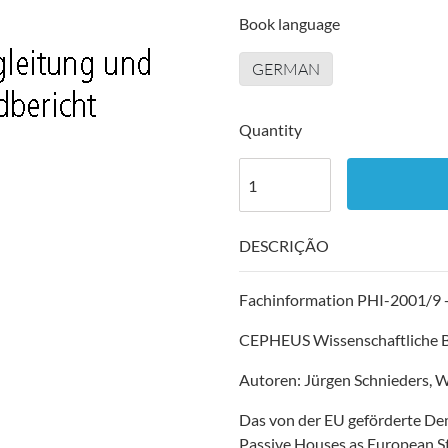
Book language
GERMAN
Quantity
DESCRIÇÃO
Fachinformation PHI-2001/9 -
CEPHEUS Wissenschaftliche B
Autoren: Jürgen Schnieders, Wo
Das von der EU geförderte De
Passive Houses as European S