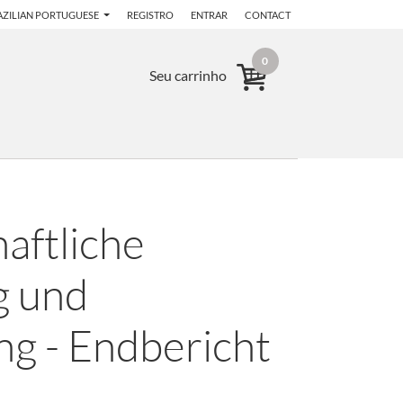
AZILIAN PORTUGUESE
REGISTRO
ENTRAR
CONTACT
0
Seu carrinho
aftliche
g und
g - Endbericht