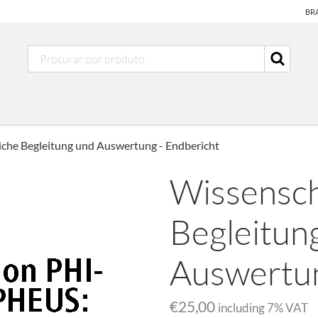
BR
iche Begleitung und Auswertung - Endbericht
Wissensch
Begleitun
Auswertun
€25,00
including
7
% VAT