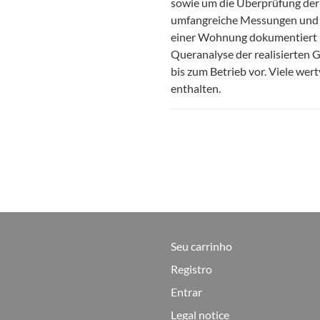
sowie um die Überprüfung de
umfangreiche Messungen und 
einer Wohnung dokumentiert un
Queranalyse der realisierten
bis zum Betrieb vor. Viele wer
enthalten.
Seu carrinho
Registro
Entrar
Legal notice