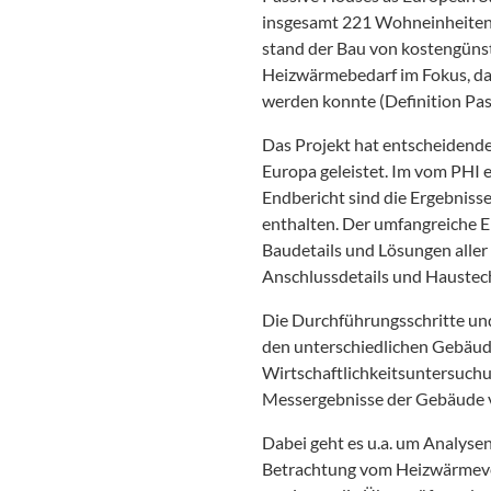
insgesamt 221 Wohneinheiten i
stand der Bau von kostengüns
Heizwärmebedarf im Fokus, das
werden konnte (Definition Pas
Das Projekt hat entscheidende
Europa geleistet. Im vom PHI 
Endbericht sind die Ergebnis
enthalten. Der umfangreiche 
Baudetails und Lösungen aller 
Anschlussdetails und Haustec
Die Durchführungsschritte un
den unterschiedlichen Gebäude
Wirtschaftlichkeitsuntersuchu
Messergebnisse der Gebäude v
Dabei geht es u.a. um Analysen 
Betrachtung vom Heizwärmever