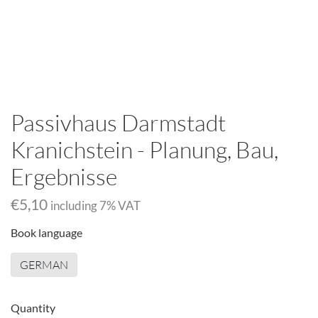
Passivhaus Darmstadt
Kranichstein - Planung, Bau,
Ergebnisse
€5,10
including
7
% VAT
Book language
GERMAN
Quantity