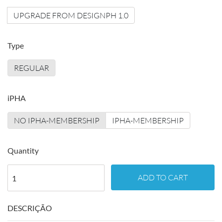
UPGRADE FROM DESIGNPH 1.0
Type
REGULAR
iPHA
NO IPHA-MEMBERSHIP
IPHA-MEMBERSHIP
Quantity
ADD TO CART
DESCRIÇÃO