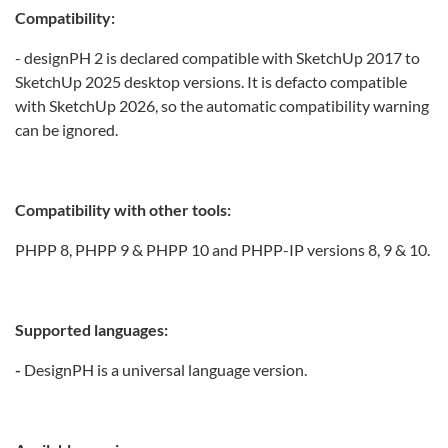
Compatibility:
- designPH 2 is declared compatible with SketchUp 2017 to
SketchUp 2025 desktop versions. It is defacto compatible
with SketchUp 2026, so the automatic compatibility warning
can be ignored.
Compatibility with other tools:
PHPP 8, PHPP 9 & PHPP 10 and PHPP-IP versions 8, 9 & 10.
Supported languages:
-
DesignPH is a universal language version.