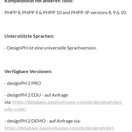
Kompatibilität mit anderen Tools:
PHPP 8, PHPP 9 & PHPP 10 and PHPP-IP versions 8, 9 & 10.
Unterstützte Sprachen:
- DesignPH ist eine universelle Sprachversion.
Verfügbare Versionen:
- designPH 2 PRO
- designPH 2 EDU - auf Anfrage
via:
https://database.passivehouse.com/de/designph/get-
edu-code/
- designPH 2 DEMO - auf Anfrage via:
https://database.passivehouse.com/de/designph/get-