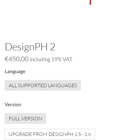
DesignPH 2
€450,00
including
19
% VAT
Language
ALL SUPPORTED LANGUAGES
Version
FULL VERSION
UPGRADE FROM DESIGNPH 1.5 - 1.6