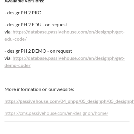
Available versions:
- designPH 2 PRO
- designPH 2 EDU - on request
via:
https://database.passivehouse.com/en/designph/get-
edu-code/
- designPH 2 DEMO - on request
via:
https://database.passivehouse.com/en/designph/get-
demo-code/
More information on our website:
https://passivehouse.com/04_phpp/05_designph/05_designp
https://cms.passivehouse.com/en/designph/home/