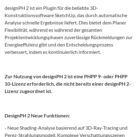
designPH 2 ist ein Plugin für die beliebte 3D-
Konstruktionssoftware SketchUp, das durch automatische
Analyse schnelle Ergebnisse liefert. Dies bietet dem Planer
Flexibilität, während es während der gesamten
Projektentwicklungsphasen zuverlässige Rückmeldungen zur
Energieeffizienz gibt und den Entscheidungsprozess
verbessert, indem es kontinuierlich informiert.
Zur Nutzung von designPH 2 ist eine PHPP 9- oder PHPP
10-Lizenz erforderlich, die nicht bereits einer designPH 2-
Lizenz zugeordnet ist.
DesignPH 2
Neue Funktionen:
- Neue Shading-Analyse basierend auf 3D-Ray-Tracing und
Perez-Strahlungsmodell. Komplexe Verschattungsszenen