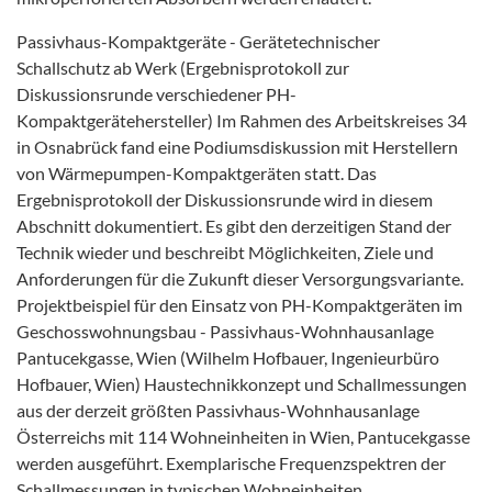
Passivhaus-Kompaktgeräte - Gerätetechnischer
Schallschutz ab Werk (Ergebnisprotokoll zur
Diskussionsrunde verschiedener PH-
Kompaktgerätehersteller) Im Rahmen des Arbeitskreises 34
in Osnabrück fand eine Podiumsdiskussion mit Herstellern
von Wärmepumpen-Kompaktgeräten statt. Das
Ergebnisprotokoll der Diskussionsrunde wird in diesem
Abschnitt dokumentiert. Es gibt den derzeitigen Stand der
Technik wieder und beschreibt Möglichkeiten, Ziele und
Anforderungen für die Zukunft dieser Versorgungsvariante.
Projektbeispiel für den Einsatz von PH-Kompaktgeräten im
Geschosswohnungsbau - Passivhaus-Wohnhausanlage
Pantucekgasse, Wien (Wilhelm Hofbauer, Ingenieurbüro
Hofbauer, Wien) Haustechnikkonzept und Schallmessungen
aus der derzeit größten Passivhaus-Wohnhausanlage
Österreichs mit 114 Wohneinheiten in Wien, Pantucekgasse
werden ausgeführt. Exemplarische Frequenzspektren der
Schallmessungen in typischen Wohneinheiten