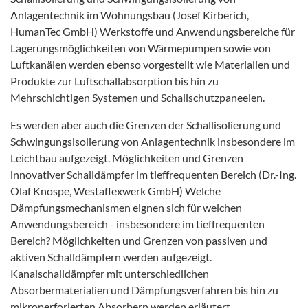
Anlagentechnik im Wohnungsbau (Josef Kirberich,
HumanTec GmbH) Werkstoffe und Anwendungsbereiche für
Lagerungsmöglichkeiten von Wärmepumpen sowie von
Luftkanälen werden ebenso vorgestellt wie Materialien und
Produkte zur Luftschallabsorption bis hin zu
Mehrschichtigen Systemen und Schallschutzpaneelen.
Es werden aber auch die Grenzen der Schallisolierung und
Schwingungsisolierung von Anlagentechnik insbesondere im
Leichtbau aufgezeigt. Möglichkeiten und Grenzen
innovativer Schalldämpfer im tieffrequenten Bereich (Dr.-Ing.
Olaf Knospe, Westaflexwerk GmbH) Welche
Dämpfungsmechanismen eignen sich für welchen
Anwendungsbereich - insbesondere im tieffrequenten
Bereich? Möglichkeiten und Grenzen von passiven und
aktiven Schalldämpfern werden aufgezeigt.
Kanalschalldämpfer mit unterschiedlichen
Absorbermaterialien und Dämpfungsverfahren bis hin zu
mikroperforierten Absorbern werden erläutert.