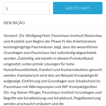
ADD TO CART
DESCRIÇÃO
Vorwort: (Dr. Wolfgang Feist, Passivhaus Institut) Rückschau
und Ausblick zum Beginn der Phase IV des Arbeitskreises
kostengüngstige Passivhäuser zeigt, dass die wesentlichen
Grundlagen zum Passivhaus fast vollständig abgearbeitet
wurden. Zukünftig, wie bereits in diesem Protokollband
umgesetzt, sollen primär Lösungen für hohe
Nutzerfreundlichkeit, Komfort und Kostenreduktion gesucht
werden. Exemplarisch wird dies am Beispiel Kompaktgerät
aufgezeigt. Einführung und Grundlagen zum Schallschutz im
Passivhaus mit Wärmepumpen und WP-Kompaktgeräten
(Dr.-Ing. Rainer Pfluger, Passivhaus Institut) Grundlagen und
Begriffe wie Schallleistung und Schalldruck, Pegelbewertung
werden anschaulich erläutert und die