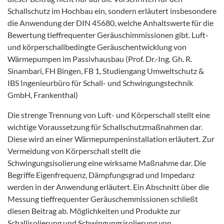
Schallschutz im Hochbau ein, sondern erläutert insbesondere
die Anwendung der DIN 45680, welche Anhaltswerte für die
Bewertung tieffrequenter Geräuschimmissionen gibt. Luft-
und körperschallbedingte Geräuschentwicklung von
Wärmepumpen im Passivhausbau (Prof. Dr.-Ing. Gh. R.
Sinambari, FH Bingen, FB 1, Studiengang Umweltschutz &
IBS Ingenieurbüro für Schall- und Schwingungstechnik
GmbH, Frankenthal)
Die strenge Trennung von Luft- und Körperschall stellt eine
wichtige Voraussetzung für Schallschutzmaßnahmen dar.
Diese wird an einer Wärmepumpeninstallation erläutert. Zur
Vermeidung von Körperschall stellt die
Schwingungsisolierung eine wirksame Maßnahme dar. Die
Begriffe Eigenfrequenz, Dämpfungsgrad und Impedanz
werden in der Anwendung erläutert. Ein Abschnitt über die
Messung tieffrequenter Geräuschemmissionen schließt
diesen Beitrag ab. Möglichkeiten und Produkte zur
Schallisolierung und Schwingungsisolierung von