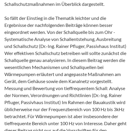
Schallschutzmaßnahmen im Überblick dargestellt.
So fällt der Einstieg in die Thematik leichter und die
Ergebnisse der nachfolgenden Beiträge können besser
eingeordnet werden. Von der Schallquelle bis zum Ohr -
Systematische Analyse von Schallentstehung, Ausbreitung
und Schallschutz (Dr.-Ing. Rainer Pfluger, Passivhaus Institut)
Wer effektiven Schallschutz betreiben will sollte zunächst die
Schallquelle genau analysieren. In diesem Beitrag werden die
wesentlichen Mechanismen und Schallquellen bei
Wärmepumpen erläutert und angepasste Maßnahmen am
Gerät, dem Gehäuse sowie dem Kanalnetz vorgestellt.
Messung und Bewertung von tieffrequentem Schall: Analyse
der Normen, Verordnungen und Richtlinien (Dr.-Ing. Rainer
Pfluger, Passivhaus Institut) Im Rahmen der Bauakustik wird
üblicherweise nur der Frequenzbereich von 100 Hz bis 3kHz
betrachtet. Für Wärmepumpen ist aber insbesondere der
tieffrequente Bereich unter 100 Hz von Interesse. Daher geht
dieser Beitrag nicht nur auf die Vorschriften für den