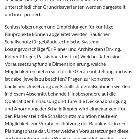
unterschiedlicher Grundrissvarianten werden dargestellt
und interpretiert.
Schlussfolgerungen und Empfehlungen für künftige
Bauprojekte können abgeleitet werden. Baulicher
Schallschutz für gebäudetechnische Systeme -
Lösungsvorschläge für Planer und Architekten (Dr.-Ing.
Rainer Pfluger, Passivhaus Institut) Welche Daten sind
Voraussetzung für die Dimensionierung, welche
Möglichkeiten bieten sich für die Geräteaufstellung und was
ist dabei jeweils zu beachten? Fragen zur konkreten
baulichen Umsetzung der Schallschutzmaßnahmen werden
in diesem Abschnitt behandelt. Insbesondere auf die
Qualität der Einhausung und Türe, die Deckenabhängung
und Anordnung der Schalldämpfer wird eingegangen. Für
den Planer stellt die Schallschutzsimulation heute ein
Möglichkeit zur Vorabeinschätzung der Bauakustik in der
Planungsphase dar. Unter welchen Voraussetzungen diese
auch im tieffrequenten Bereich angewendet werden kann,