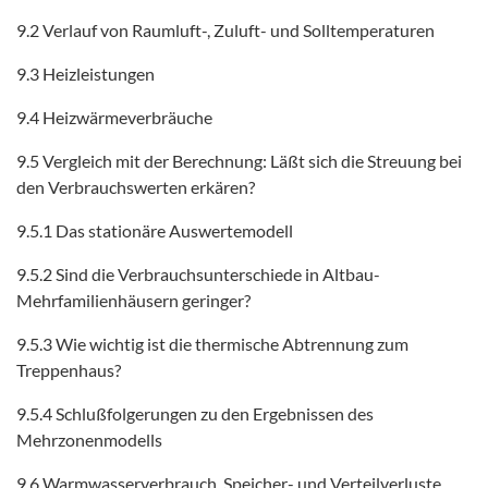
9.2 Verlauf von Raumluft-, Zuluft- und Solltemperaturen
9.3 Heizleistungen
9.4 Heizwärmeverbräuche
9.5 Vergleich mit der Berechnung: Läßt sich die Streuung bei
den Verbrauchswerten erkären?
9.5.1 Das stationäre Auswertemodell
9.5.2 Sind die Verbrauchsunterschiede in Altbau-
Mehrfamilienhäusern geringer?
9.5.3 Wie wichtig ist die thermische Abtrennung zum
Treppenhaus?
9.5.4 Schlußfolgerungen zu den Ergebnissen des
Mehrzonenmodells
9.6 Warmwasserverbrauch, Speicher- und Verteilverluste