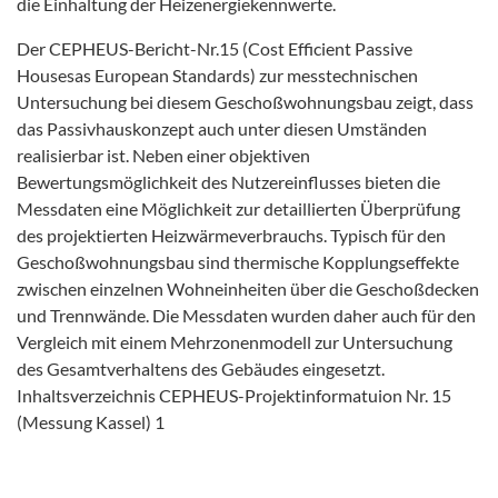
die Einhaltung der Heizenergiekennwerte.
Der CEPHEUS-Bericht-Nr.15 (Cost Efficient Passive
Housesas European Standards) zur messtechnischen
Untersuchung bei diesem Geschoßwohnungsbau zeigt, dass
das Passivhauskonzept auch unter diesen Umständen
realisierbar ist. Neben einer objektiven
Bewertungsmöglichkeit des Nutzereinflusses bieten die
Messdaten eine Möglichkeit zur detaillierten Überprüfung
des projektierten Heizwärmeverbrauchs. Typisch für den
Geschoßwohnungsbau sind thermische Kopplungseffekte
zwischen einzelnen Wohneinheiten über die Geschoßdecken
und Trennwände. Die Messdaten wurden daher auch für den
Vergleich mit einem Mehrzonenmodell zur Untersuchung
des Gesamtverhaltens des Gebäudes eingesetzt.
Inhaltsverzeichnis CEPHEUS-Projektinformatuion Nr. 15
(Messung Kassel) 1