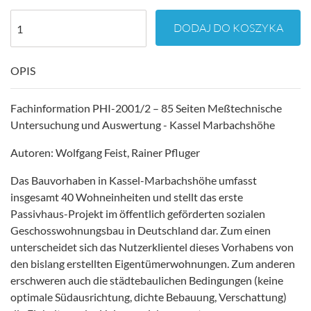
DODAJ DO KOSZYKA
OPIS
Fachinformation PHI-2001/2 – 85 Seiten Meßtechnische
Untersuchung und Auswertung - Kassel Marbachshöhe
Autoren: Wolfgang Feist, Rainer Pfluger
Das Bauvorhaben in Kassel-Marbachshöhe umfasst
insgesamt 40 Wohneinheiten und stellt das erste
Passivhaus-Projekt im öffentlich geförderten sozialen
Geschosswohnungsbau in Deutschland dar. Zum einen
unterscheidet sich das Nutzerklientel dieses Vorhabens von
den bislang erstellten Eigentümerwohnungen. Zum anderen
erschweren auch die städtebaulichen Bedingungen (keine
optimale Südausrichtung, dichte Bebauung, Verschattung)