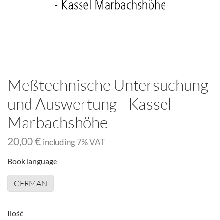
Meßtechnische Untersuchung
und Auswertung - Kassel
Marbachshöhe
20,00 €
including
7
% VAT
Book language
GERMAN
Ilość