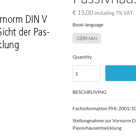
€ 15,00
including
7
% VAT
Book language
GERMAN
Quantity
BESCHRIJVING
Fachinformation PHI-2001/10 
Stellungnahme zur Vornorm DIN
Passivhausentwicklung