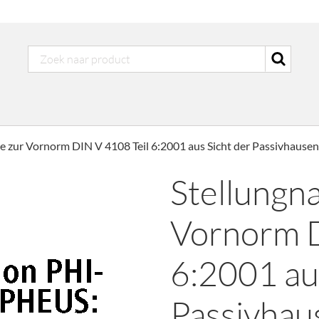
 zur Vornorm DIN V 4108 Teil 6:2001 aus Sicht der Passivhause
Stellungn
Vornorm D
6:2001 au
Passivhau