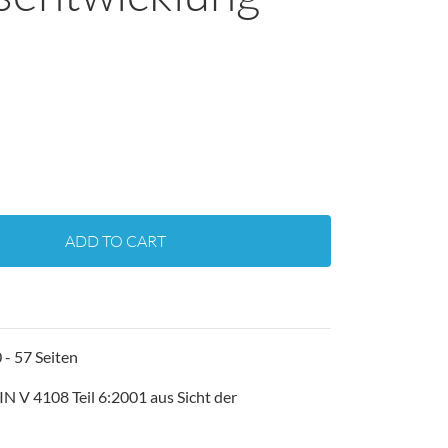
ADD TO CART
- 57 Seiten
 V 4108 Teil 6:2001 aus Sicht der