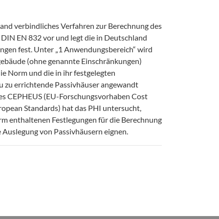
land verbindliches Verfahren zur Berechnung des
DIN EN 832 vor und legt die in Deutschland
en fest. Unter „1 Anwendungsbereich“ wird
ebäude (ohne genannte Einschränkungen)
e Norm und die in ihr festgelegten
 zu errichtende Passivhäuser angewandt
ktes CEPHEUS (EU-Forschungsvorhaben Cost
uropean Standards) hat das PHI untersucht,
Norm enthaltenen Festlegungen für die Berechnung
 Auslegung von Passivhäusern eignen.