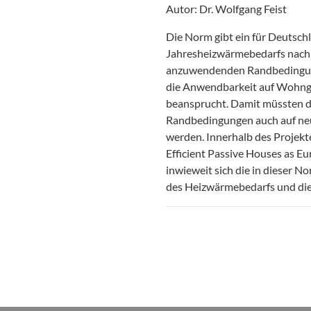
Autor: Dr. Wolfgang Feist
Die Norm gibt ein für Deutsch
Jahresheizwärmebedarfs nach 
anzuwendenden Randbedingung
die Anwendbarkeit auf Wohng
beansprucht. Damit müssten di
Randbedingungen auch auf neu
werden. Innerhalb des Proje
Efficient Passive Houses as E
inwieweit sich die in dieser 
des Heizwärmebedarfs und die